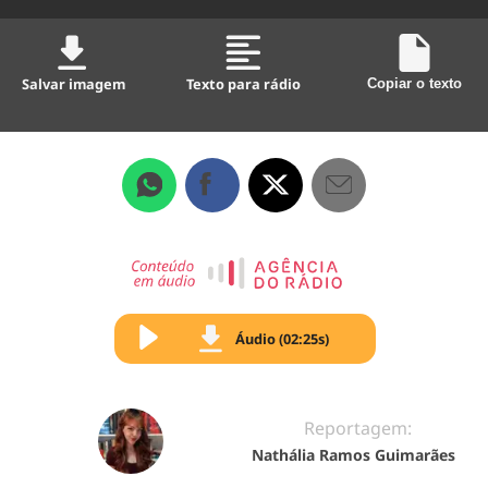
Salvar imagem
Texto para rádio
Copiar o texto
Áudio (02:25s)
Reportagem:
Nathália Ramos Guimarães