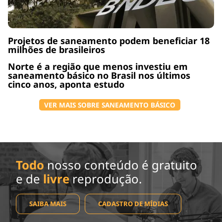
Projetos de saneamento podem beneficiar 18
milhões de brasileiros
Norte é a região que menos investiu em
saneamento básico no Brasil nos últimos
cinco anos, aponta estudo
VER MAIS SOBRE SANEAMENTO BÁSICO
Todo
nosso conteúdo é gratuito
e de
livre
reprodução.
SAIBA MAIS
CADASTRO DE MÍDIAS