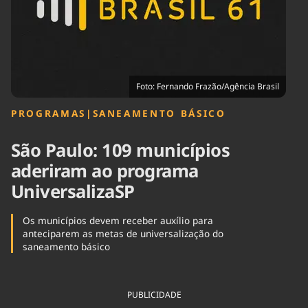
Tecnologia
Infraestrutura
Tempo
Cinema
Internacional
Foto: Fernando Frazão/Agência Brasil
PROGRAMAS
|
SANEAMENTO BÁSICO
São Paulo: 109 municípios
aderiram ao programa
UniversalizaSP
Os municípios devem receber auxílio para
anteciparem as metas de universalização do
saneamento básico
PUBLICIDADE