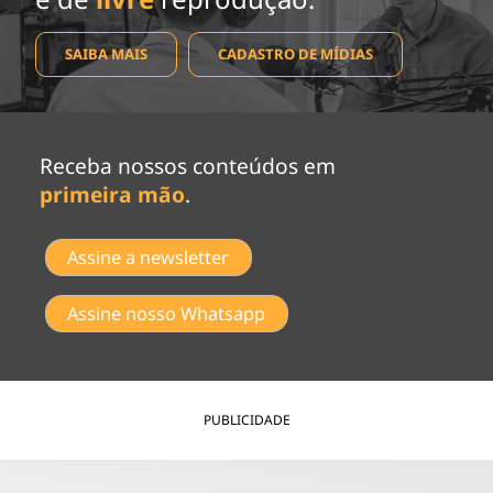
SAIBA MAIS
CADASTRO DE MÍDIAS
Receba nossos conteúdos em
primeira mão
.
Assine a newsletter
Assine nosso Whatsapp
PUBLICIDADE