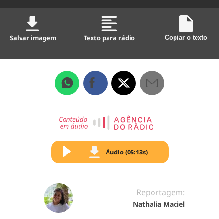
Salvar imagem
Texto para rádio
Copiar o texto
Áudio (05:13s)
Reportagem:
Nathalia Maciel