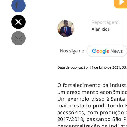
Reportagem:
Alan Rios
Data de publicação: 19 de Julho de 2021, 03
O fortalecimento da indúst
um crescimento econômico 
Um exemplo disso é Santa 
maior estado produtor do B
acessórios, com produção 
2017/2018, passando São P
descentralização da indúst