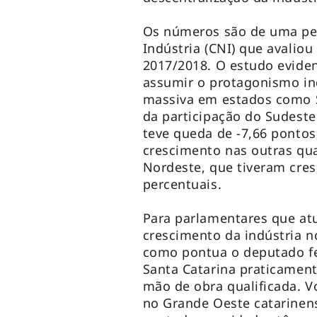
Os números são de uma pe
Indústria (CNI) que avaliou
2017/2018. O estudo evide
assumir o protagonismo in
massiva em estados como Sã
da participação do Sudeste 
teve queda de -7,66 ponto
crescimento nas outras qua
Nordeste, que tiveram cre
percentuais.
Para parlamentares que atu
crescimento da indústria n
como pontua o deputado fe
Santa Catarina praticament
mão de obra qualificada. V
no Grande Oeste catarinen