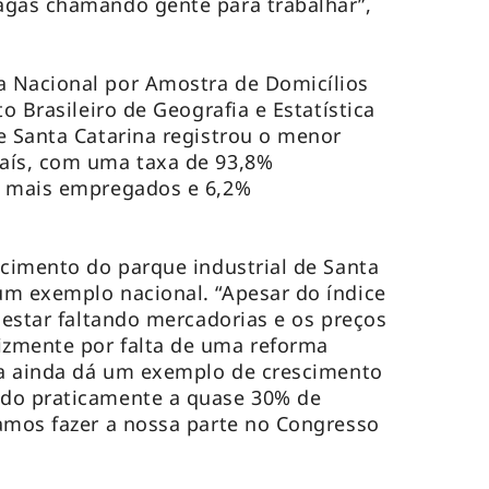
agas chamando gente para trabalhar”,
 Nacional por Amostra de Domicílios
to Brasileiro de Geografia e Estatística
e Santa Catarina registrou o menor
aís, com uma taxa de 93,8%
u mais empregados e 6,2%
scimento do parque industrial de Santa
um exemplo nacional. “Apesar do índice
 estar faltando mercadorias e os preços
zmente por falta de uma reforma
na ainda dá um exemplo de crescimento
do praticamente a quase 30% de
amos fazer a nossa parte no Congresso