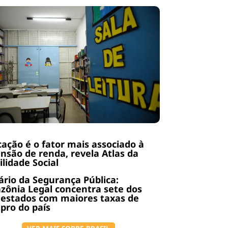
ação é o fator mais associado à
nsão de renda, revela Atlas da
lidade Social
rio da Segurança Pública:
ônia Legal concentra sete dos
 estados com maiores taxas de
pro do país