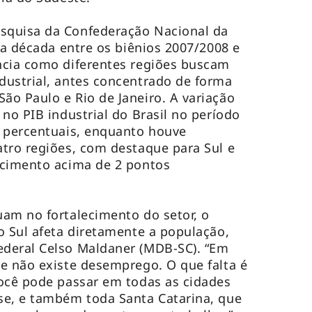
squisa da Confederação Nacional da
 a década entre os biênios 2007/2008 e
ncia como diferentes regiões buscam
dustrial, antes concentrado de forma
o Paulo e Rio de Janeiro. A variação
no PIB industrial do Brasil no período
s percentuais, enquanto houve
tro regiões, com destaque para Sul e
scimento acima de 2 pontos
am no fortalecimento do setor, o
o Sul afeta diretamente a população,
deral Celso Maldaner (MDB-SC). “Em
e não existe desemprego. O que falta é
ocê pode passar em todas as cidades
se, e também toda Santa Catarina, que