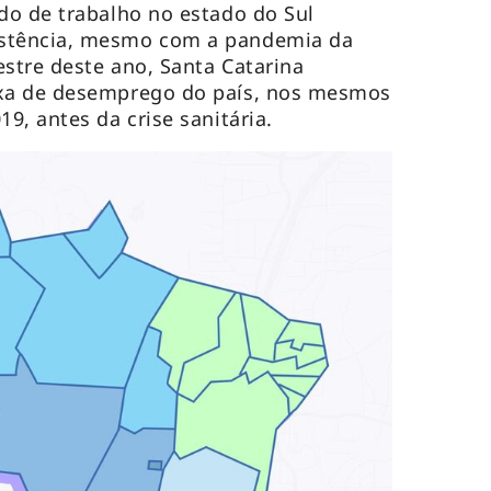
do de trabalho no estado do Sul
stência, mesmo com a pandemia da
estre deste ano, Santa Catarina
xa de desemprego do país, nos mesmos
9, antes da crise sanitária.