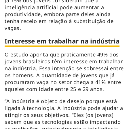
Já 75% dos jovens consideram que a
inteligência artificial pode aumentar a
produtividade, embora parte deles ainda
tenha receio em relação à substituição de
vagas.
Interesse em trabalhar na indústria
O estudo aponta que praticamente 49% dos
jovens brasileiros têm interesse em trabalhar
na indústria. Essa intenção se sobressai entre
os homens. A quantidade de jovens que já
procuraram vaga no setor chega a 41% entre
aqueles com idade entre 25 e 29 anos.
“A indústria é objeto de desejo porque está
ligada à tecnologia. A indústria pode ajudar a
atingir os seus objetivos. “Eles [os jovens]
sabem que as tecnologias estão impactando
as profissões, principalmente a inteligência