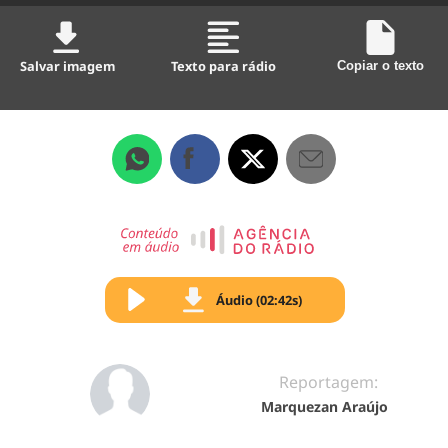
Salvar imagem
Texto para rádio
Copiar o texto
Áudio (02:42s)
Reportagem:
Marquezan Araújo