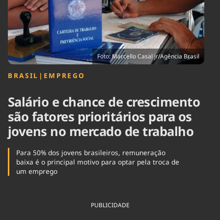
Tecnologia
Infraestrutura
Tempo
Cinema
Internacional
Foto: Marcello Casal jr/Agência Brasil
BRASIL
|
EMPREGO
Salário e chance de crescimento
são fatores prioritários para os
jovens no mercado de trabalho
Para 50% dos jovens brasileiros, remuneração
baixa é o principal motivo para optar pela troca de
um emprego
PUBLICIDADE