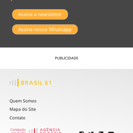
Assine a newsletter
Assine nosso Whatsapp
PUBLICIDADE
Quem Somos
Mapa do Site
Contato