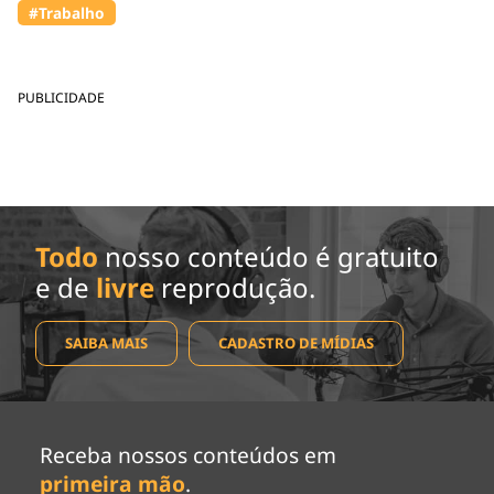
#Trabalho
PUBLICIDADE
Todo
nosso conteúdo é gratuito
e de
livre
reprodução.
SAIBA MAIS
CADASTRO DE MÍDIAS
Receba nossos conteúdos em
primeira mão
.