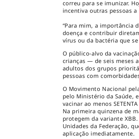
correu para se imunizar. H
incentiva outras pessoas a
“Para mim, a importância d
doença e contribuir direta
vírus ou da bactéria que se
O público-alvo da vacinaçã
crianças — de seis meses 
adultos dos grupos priorit
pessoas com comorbidades
O Movimento Nacional pel
pelo Ministério da Saúde, 
vacinar ao menos SETENTA 
Na primeira quinzena de ma
protegem da variante XBB. E
Unidades da Federação, q
aplicação imediatamente.