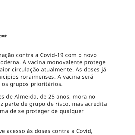
3:00h
nação contra a Covid-19 com o novo
Moderna. A vacina monovalente protege
ior circulação atualmente. As doses já
icípios roraimenses. A vacina será
os grupos prioritários.
es de Almeida, de 25 anos, mora no
z parte de grupo de risco, mas acredita
rma de se proteger de qualquer
ve acesso às doses contra a Covid,