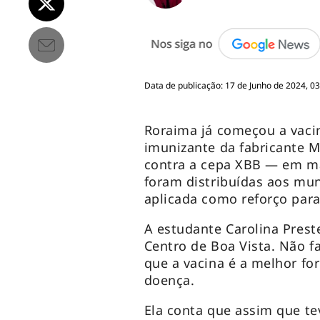
Data de publicação: 17 de Junho de 2024, 0
Roraima já começou a vaci
imunizante da fabricante 
contra a cepa XBB — em ma
foram distribuídas aos mun
aplicada como reforço para 
A estudante Carolina Prest
Centro de Boa Vista. Não fa
que a vacina é a melhor fo
doença.
Ela conta que assim que te