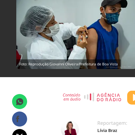
Foto: Reprodução Giovanni Oliveira/Prefeitura de Boa Vista
Reportagem:
Lívia Braz