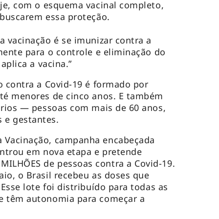
oje, com o esquema vacinal completo,
 buscarem essa proteção.
a vacinação é se imunizar contra a
mente para o controle e eliminação do
 aplica a vacina.”
o contra a Covid-19 é formado por
até menores de cinco anos. E também
ários — pessoas com mais de 60 anos,
 e gestantes.
a Vacinação, campanha encabeçada
entrou em nova etapa e pretende
MILHÕES de pessoas contra a Covid-19.
io, o Brasil recebeu as doses que
sse lote foi distribuído para todas as
ue têm autonomia para começar a