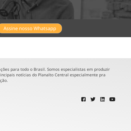
Assine nosso Whatsapp
ões para todo o Brasil. Somos especialistas em produzir
incipais notícias do Planalto Central especialmente pra
ução.