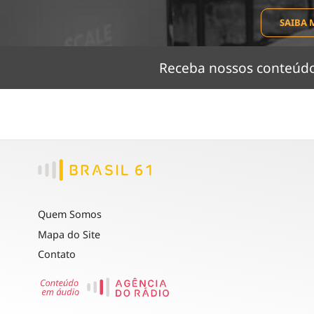
SAIBA 
Receba nossos conteú
Quem Somos
Mapa do Site
Contato