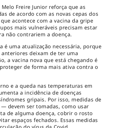
 Melo Freire Junior reforça que as
adas de acordo com as novas cepas dos
 que acontece com a vacina da gripe
rupos mais vulneráveis precisam estar
ra não contrariem a doença.
a é uma atualização necessária, porque
s anteriores deixam de ter uma
tão, a vacina nova que está chegando é
 proteger de forma mais ativa contra o
rno e a queda nas temperaturas em
aumenta a incidência de doenças
síndromes gripais. Por isso, medidas de
a — devem ser tomadas, como usar
ta de alguma doença, cobrir o rosto
vitar espaços fechados. Essas medidas
rculação do vírus da Covid.