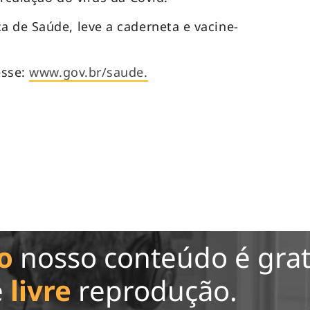
 de Saúde, leve a caderneta e vacine-
esse:
www.gov.br/saude.
o
nosso conteúdo é grat
e
livre
reprodução.