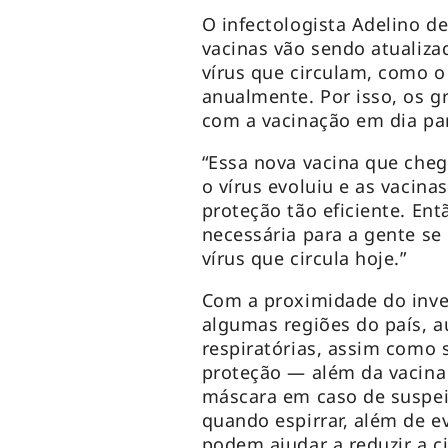
O infectologista Adelino de
vacinas vão sendo atualiz
vírus que circulam, como o
anualmente. Por isso, os g
com a vacinação em dia pa
“Essa nova vacina que cheg
o vírus evoluiu e as vacina
proteção tão eficiente. En
necessária para a gente se
vírus que circula hoje.”
Com a proximidade do inve
algumas regiões do país, 
respiratórias, assim como 
proteção — além da vacin
máscara em caso de suspei
quando espirrar, além de e
podem ajudar a reduzir a ci