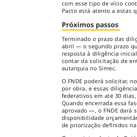
com esse tipo de vício cont
Pacto está atento a estas 
Próximos passos
Terminado o prazo das dil
abril — o segundo prazo q
resposta à diligência inici
contar da solicitação de e
autarquia no Simec.
O FNDE poderá solicitar, no
por obra, e essas diligênci
federativos em até 30 dias,
Quando encerrada essa fas
aprovado —, o FNDE dará s
disponibilidade orçamentári
de priorização definidos na