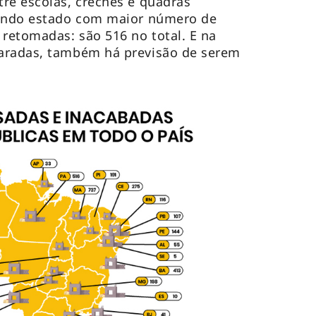
re escolas, creches e quadras
gundo estado com maior número de
 retomadas: são 516 no total. E na
aradas, também há previsão de serem