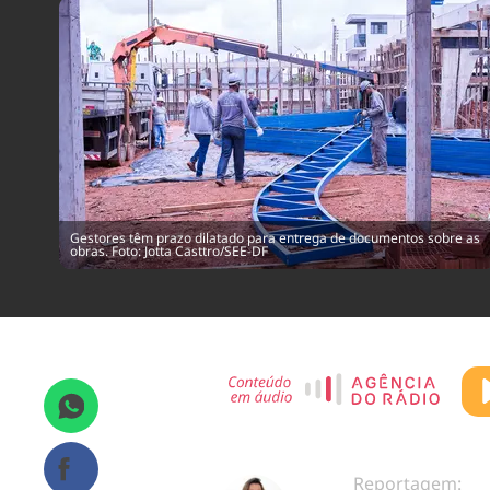
Gestores têm prazo dilatado para entrega de documentos sobre as
obras. Foto: Jotta Casttro/SEE-DF
Reportagem: