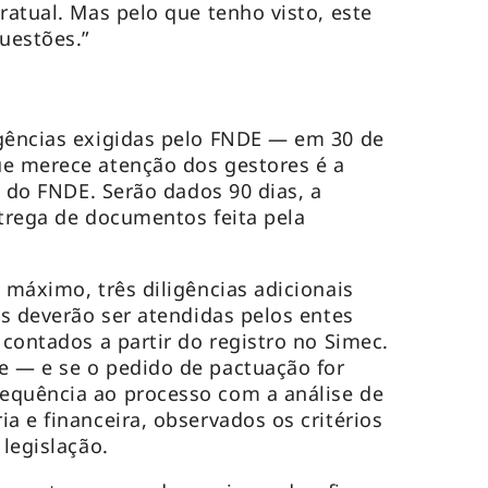
ratual. Mas pelo que tenho visto, este
questões.”
igências exigidas pelo FNDE — em 30 de
ue merece atenção dos gestores é a
al do FNDE. Serão dados 90 dias, a
ntrega de documentos feita pela
 máximo, três diligências adicionais
as deverão ser atendidas pelos entes
 contados a partir do registro no Simec.
e — e se o pedido de pactuação for
equência ao processo com a análise de
a e financeira, observados os critérios
 legislação.