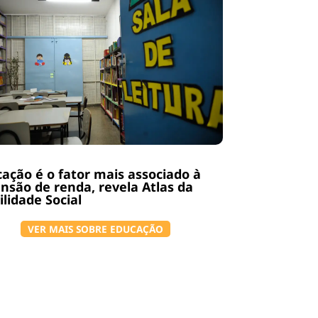
ação é o fator mais associado à
nsão de renda, revela Atlas da
lidade Social
VER MAIS SOBRE EDUCAÇÃO