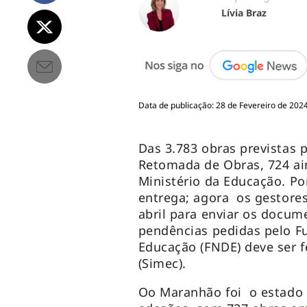
Lívia Braz
Data de publicação: 28 de Fevereiro de 2024
Das 3.783 obras previstas 
Retomada de Obras, 724 a
Ministério da Educação. Po
entrega; agora os gestore
abril para enviar os docum
pendências pedidas pelo F
Educação (FNDE) deve ser f
(Simec).
Oo Maranhão foi o estado