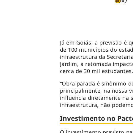
Já em Goiás, a previsão é
de 100 municípios do esta
infraestrutura da Secretar
Jardim, a retomada impact
cerca de 30 mil estudantes
“Obra parada é sinônimo de
principalmente, na nossa 
influencia diretamente na 
infraestrutura, não podemo
Investimento no Pact
O investimento previsto pa