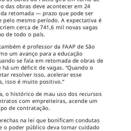
são das obras deve acontecer em 24
 da retomada — prazo que pode ser
e pelo mesmo período. A expectativa é
 criem cerca de 741,6 mil novas vagas
no de todo o país.
 também é professor da FAAP de São
 como um avanço para a educação
quando se fala em retomada de obras de
e há um déficit de vagas. “Quando o
tar resolver isso, acelerar esse
, isso é muito positivo.”
a, o histórico de mau uso dos recursos
ntratos com empreiteiras, acende um
tipo de contratação.
rechas na lei que bonificam condutas
ue o poder público deva tomar cuidado