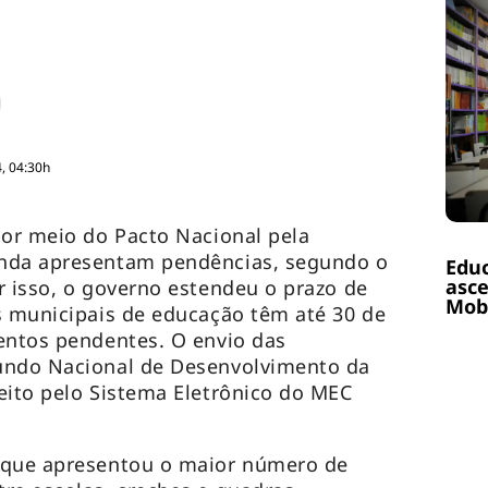
, 04:30h
por meio do Pacto Nacional pela
inda apresentam pendências, segundo o
Educ
asce
r isso, o governo estendeu o prazo de
Mobi
s municipais de educação têm até 30 de
entos pendentes. O envio das
undo Nacional de Desenvolvimento da
eito pelo Sistema Eletrônico do MEC
 que apresentou o maior número de