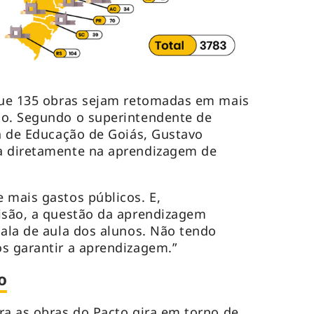
 que 135 obras sejam retomadas em mais
do. Segundo o superintendente de
ia de Educação de Goiás, Gustavo
a diretamente na aprendizagem de
.
 mais gastos públicos. E,
visão, a questão da aprendizagem
sala de aula dos alunos. Não tendo
s garantir a aprendizagem.”
o
ra as obras do Pacto gira em torno de