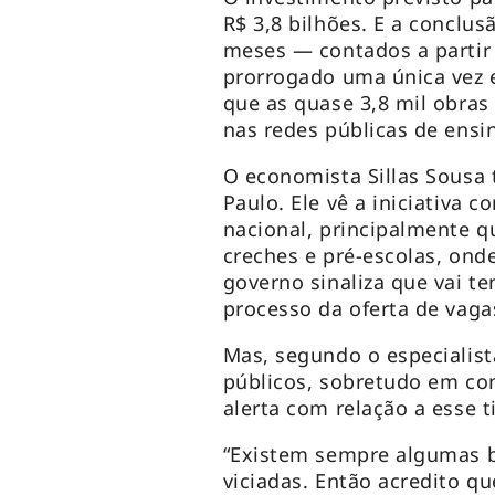
R$ 3,8 bilhões. E a conclu
meses — contados a partir
prorrogado uma única vez 
que as quase 3,8 mil obras
nas redes públicas de ensi
O economista Sillas Sousa
Paulo. Ele vê a iniciativa
nacional, principalmente 
creches e pré-escolas, ond
governo sinaliza que vai ten
processo da oferta de vagas
Mas, segundo o especialist
públicos, sobretudo em co
alerta com relação a esse 
“Existem sempre algumas b
viciadas. Então acredito q