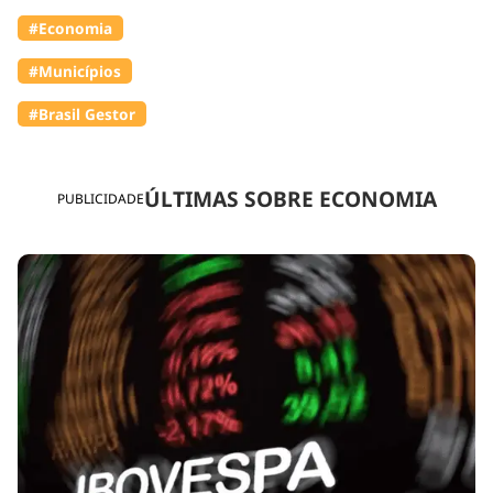
#Economia
#Municípios
#Brasil Gestor
ÚLTIMAS SOBRE ECONOMIA
PUBLICIDADE