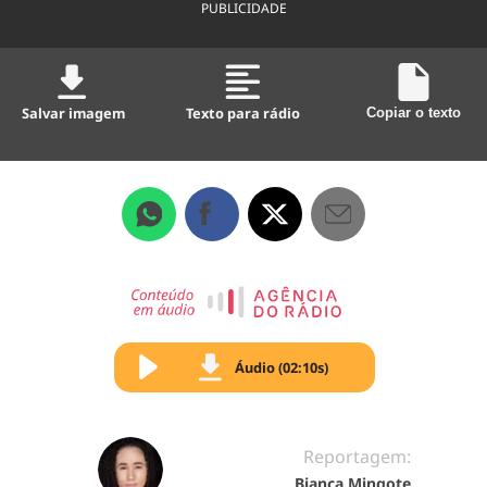
PUBLICIDADE
Salvar imagem
Texto para rádio
Copiar o texto
Áudio (02:10s)
Reportagem:
Bianca Mingote