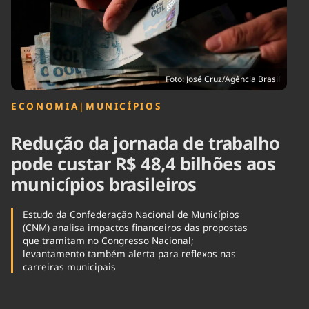
Tecnologia
Infraestrutura
Tempo
Cinema
Internacional
Foto: José Cruz/Agência Brasil
ECONOMIA
|
MUNICÍPIOS
Redução da jornada de trabalho
pode custar R$ 48,4 bilhões aos
municípios brasileiros
Estudo da Confederação Nacional de Municípios
(CNM) analisa impactos financeiros das propostas
que tramitam no Congresso Nacional;
levantamento também alerta para reflexos nas
carreiras municipais