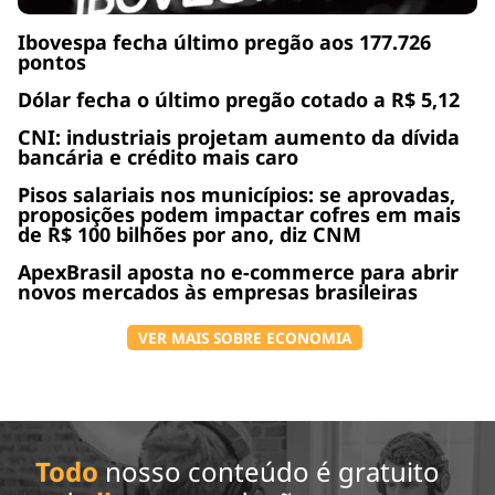
Ibovespa fecha último pregão aos 177.726
pontos
Dólar fecha o último pregão cotado a R$ 5,12
CNI: industriais projetam aumento da dívida
bancária e crédito mais caro
Pisos salariais nos municípios: se aprovadas,
proposições podem impactar cofres em mais
de R$ 100 bilhões por ano, diz CNM
ApexBrasil aposta no e-commerce para abrir
novos mercados às empresas brasileiras
VER MAIS SOBRE ECONOMIA
Todo
nosso conteúdo é gratuito