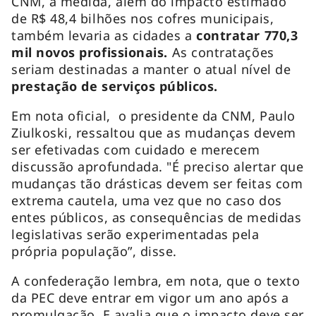
CNM, a medida, além do impacto estimado
de R$ 48,4 bilhões nos cofres municipais,
também levaria as cidades a
contratar 770,3
mil novos profissionais.
As contratações
seriam destinadas a manter o atual nível de
prestação de serviços públicos.
Em nota oficial, o presidente da CNM, Paulo
Ziulkoski, ressaltou que as mudanças devem
ser efetivadas com cuidado e merecem
discussão aprofundada. "É preciso alertar que
mudanças tão drásticas devem ser feitas com
extrema cautela, uma vez que no caso dos
entes públicos, as consequências de medidas
legislativas serão experimentadas pela
própria população”, disse.
A confederação lembra, em nota, que o texto
da PEC deve entrar em vigor um ano após a
promulgação. E avalia que o impacto deve ser