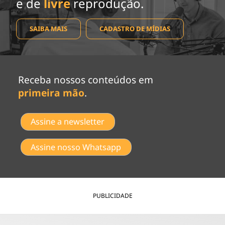
e de
livre
reprodução.
SAIBA MAIS
CADASTRO DE MÍDIAS
Receba nossos conteúdos em
primeira mão
.
Assine a newsletter
Assine nosso Whatsapp
PUBLICIDADE