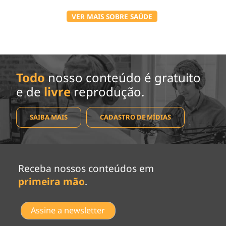
VER MAIS SOBRE SAÚDE
Todo
nosso conteúdo é gratuito
e de
livre
reprodução.
SAIBA MAIS
CADASTRO DE MÍDIAS
Receba nossos conteúdos em
primeira mão
.
Assine a newsletter