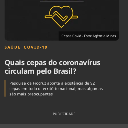
Tecnologia
Infraestrutura
Tempo
Cinema
Internacional
Cepas Covid - Foto: Agência Minas
SAÚDE
|
COVID-19
Quais cepas do coronavírus
circulam pelo Brasil?
Pesquisa da Fiocruz aponta a existência de 92
cepas em todo o território nacional, mas algumas
são mais preocupantes
PUBLICIDADE