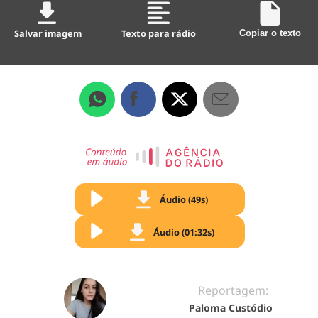
Salvar imagem
Texto para rádio
Copiar o texto
Áudio (49s)
Áudio (01:32s)
Reportagem:
Paloma Custódio