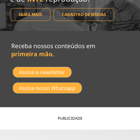
SAIBA MAIS
CADASTRO DE MÍDIAS
Receba nossos conteúdos em
primeira mão
.
Assine a newsletter
Assine nosso Whatsapp
PUBLICIDADE