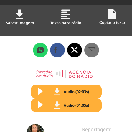
Salvar imagem
Texto para rádio
Copiar o texto
Áudio (02:03s)
Áudio (01:05s)
Reportagem: