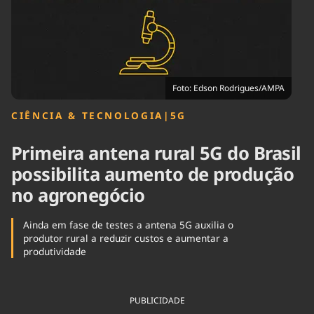
Tecnologia
Infraestrutura
Tempo
Cinema
Internacional
Foto: Edson Rodrigues/AMPA
CIÊNCIA & TECNOLOGIA
|
5G
Primeira antena rural 5G do Brasil
possibilita aumento de produção
no agronegócio
Ainda em fase de testes a antena 5G auxilia o
produtor rural a reduzir custos e aumentar a
produtividade
PUBLICIDADE