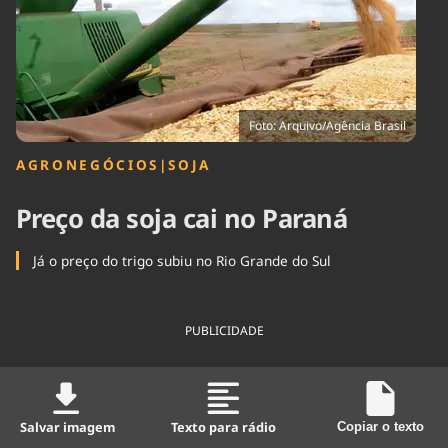
Tecnologia
Infraestrutura
Tempo
Cinema
Internacional
Foto: Arquivo/Agência Brasil
AGRONEGÓCIOS
|
SOJA
Preço da soja cai no Paraná
Já o preço do trigo subiu no Rio Grande do Sul
PUBLICIDADE
Salvar imagem
Texto para rádio
Copiar o texto