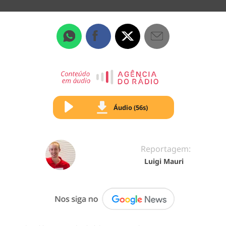
Áudio (56s)
Reportagem:
Luigi Mauri