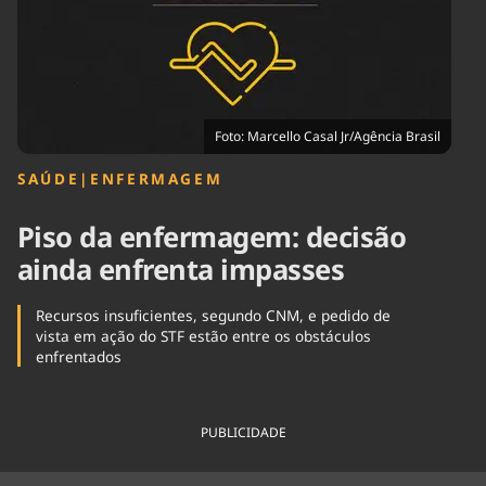
Tecnologia
Infraestrutura
Tempo
Cinema
Internacional
Foto: Marcello Casal Jr/Agência Brasil
SAÚDE
|
ENFERMAGEM
Piso da enfermagem: decisão
ainda enfrenta impasses
Recursos insuficientes, segundo CNM, e pedido de
vista em ação do STF estão entre os obstáculos
enfrentados
PUBLICIDADE