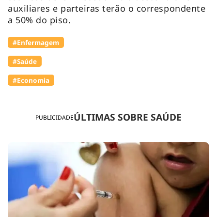
auxiliares e parteiras terão o correspondente
a 50% do piso.
#Enfermagem
#Saúde
#Economia
ÚLTIMAS SOBRE SAÚDE
PUBLICIDADE