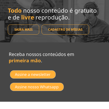
Todo
nosso conteúdo é gratuito
e de
livre
reprodução.
SAIBA MAIS
CADASTRO DE MÍDIAS
Receba nossos conteúdos em
primeira mão
.
Assine a newsletter
Assine nosso Whatsapp