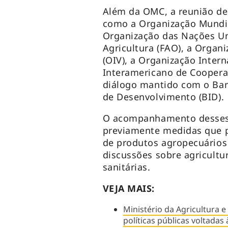
Além da OMC, a reunião des
como a Organização Mundia
Organização das Nações Un
Agricultura (FAO), a Organ
(OIV), a Organização Intern
Interamericano de Cooperaç
diálogo mantido com o Ban
de Desenvolvimento (BID).
O acompanhamento desses e
previamente medidas que p
de produtos agropecuários 
discussões sobre agricultu
sanitárias.
VEJA MAIS:
Ministério da Agricultura 
políticas públicas voltadas