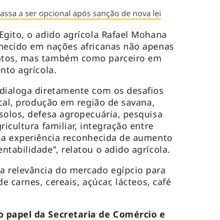
assa a ser opcional após sanção de nova lei
Egito, o adido agrícola Rafael Mohana
nhecido em nações africanas não apenas
ntos, mas também como parceiro em
nto agrícola.
 dialoga diretamente com os desafios
ical, produção em região de savana,
solos, defesa agropecuária, pesquisa
ricultura familiar, integração entre
uma experiência reconhecida de aumento
tabilidade”, relatou o adido agrícola.
 relevância do mercado egípcio para
e carnes, cereais, açúcar, lácteos, café
o papel da Secretaria de Comércio e