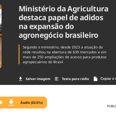
Ministério da Agricultura
Agronegóc
Brasil
destaca papel de adidos
Brasil Mine
Ciência & 
na expansão do
Cinema
agronegócio brasileiro
Comporta
Segundo o ministério, desde 2023 a atuação da
rede resultou na abertura de 639 mercados e em
mais de 250 ampliações de acesso para produtos
agropecuários do Brasil
Salvar imagem
Texto para rádio
Copiar o 
Áudio (02:01s)
PUBL