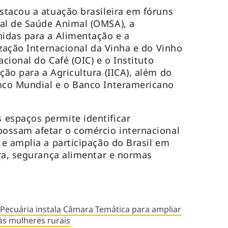
tacou a atuação brasileira em fóruns
l de Saúde Animal (OMSA), a
idas para a Alimentação e a
ização Internacional da Vinha e do Vinho
acional do Café (OIC) e o Instituto
ão para a Agricultura (IICA), além do
co Mundial e o Banco Interamericano
spaços permite identificar
ossam afetar o comércio internacional
e amplia a participação do Brasil em
ra, segurança alimentar e normas
e Pecuária instala Câmara Temática para ampliar
 às mulheres rurais