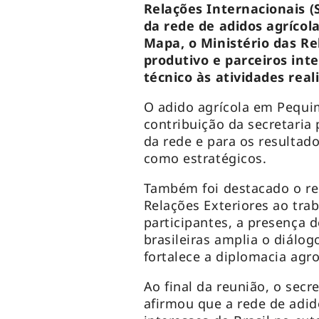
Relações Internacionais (
da rede de adidos agrícol
Mapa, o Ministério das Re
produtivo e parceiros int
técnico às atividades real
O adido agrícola em Pequim
contribuição da secretaria
da rede e para os resulta
como estratégicos.
Também foi destacado o re
Relações Exteriores ao tra
participantes, a presença 
brasileiras amplia o diálo
fortalece a diplomacia agr
Ao final da reunião, o secre
afirmou que a rede de adid