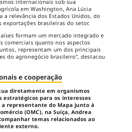
ismos internacionais sob sua
agrícola em Washington, Ana Lúcia
 a relevância dos Estados Unidos, do
 exportações brasileiras do setor.
s países formam um mercado integrado e
es comerciais quanto nos aspectos
“Juntos, representam um dos principais
es do agronegócio brasileiro”, destacou
onais e cooperação
atua diretamente em organismos
s estratégicos para os interesses
é a representante do Mapa junto à
omércio (OMC), na Suíça, Andrea
acompanhar temas relacionados ao
iente externo.