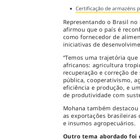
Certificação de armazéns p
Representando o Brasil no 
afirmou que o país é reco
como fornecedor de alime
iniciativas de desenvolvime
“Temos uma trajetória que
africanos: agricultura trop
recuperação e correção de 
pública, cooperativismo, ag
eficiência e produção, e 
de produtividade com susten
Mohana também destacou a
as exportações brasileiras d
e insumos agropecuários.
Outro tema abordado foi 