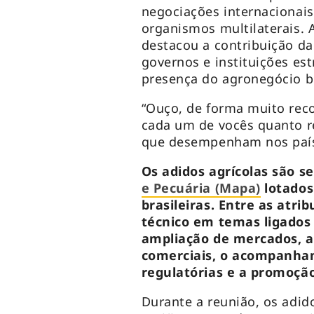
negociações internacionais 
organismos multilaterais. A
destacou a contribuição da
governos e instituições es
presença do agronegócio b
“Ouço, de forma muito reco
cada um de vocês quanto re
que desempenham nos paíse
Os adidos agrícolas são s
e Pecuária (Mapa)
lotados
brasileiras. Entre as atr
técnico em temas ligados 
ampliação de mercados, a
comerciais, o acompanham
regulatórias e a promoção
Durante a reunião, os adi