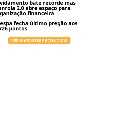
ividamento bate recorde mas
nrola 2.0 abre espaço para
ganização financeira
espa fecha último pregão aos
726 pontos
VER MAIS SOBRE ECONOMIA