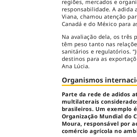
regiões, mercados e organ
responsabilidade. A adida 
Viana, chamou atenção para
Canadá e do México para as
Na avaliação dela, os trê
têm peso tanto nas relaçõ
sanitários e regulatórios. 
destinos para as exportaçõ
Ana Lúcia.
Organismos internaci
Parte da rede de adidos 
multilaterais considerado
brasileiros. Um exemplo 
Organização Mundial do C
Moura, responsável por 
comércio agrícola no amb