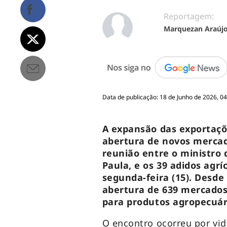
Reportagem:
Marquezan Araúj
Data de publicação: 18 de Junho de 2026, 0
A expansão das exportaçõe
abertura de novos merca
reunião entre o ministro 
Paula, e os 39 adidos agríc
segunda-feira (15). Desde 
abertura de 639 mercados
para produtos agropecuári
O encontro ocorreu por vi