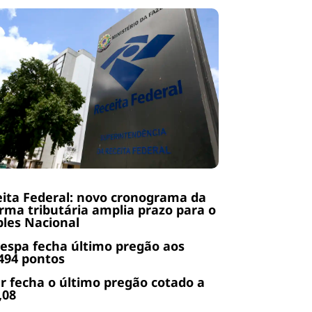
ita Federal: novo cronograma da
rma tributária amplia prazo para o
les Nacional
espa fecha último pregão aos
494 pontos
r fecha o último pregão cotado a
,08