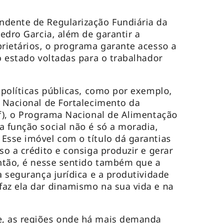
ndente de Regularização Fundiária da
Pedro Garcia, além de garantir a
prietários, o programa garante acesso a
o estado voltadas para o trabalhador
 políticas públicas, como por exemplo,
a Nacional de Fortalecimento da
af), o Programa Nacional de Alimentação
a função social não é só a moradia,
Esse imóvel com o título dá garantias
so a crédito e consiga produzir e gerar
Então, é nesse sentido também que a
a segurança jurídica e a produtividade
az ela dar dinamismo na sua vida e na
, as regiões onde há mais demanda