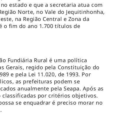
a no estado e que a secretaria atua com
Região Norte, no Vale do Jequitinhonha,
este, na Região Central e Zona da
 o fim do ano 1.700 títulos de
o Fundiária Rural é uma política
s Gerais, regido pela Constituição do
989 e pela Lei 11.020, de 1993. Por
cos, as prefeituras podem se
blicados anualmente pela Seapa. Após as
 classificadas por critérios objetivos.
possa se enquadrar é preciso morar no
o.