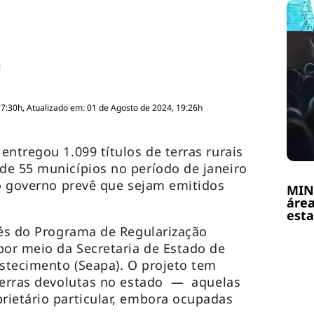
17:30h, Atualizado em: 01 de Agosto de 2024, 19:26h
ntregou 1.099 títulos de terras rurais
de 55 municípios no período de janeiro
 o governo prevê que sejam emitidos
MIN
área
esta
vés do Programa de Regularização
por meio da Secretaria de Estado de
astecimento (Seapa). O projeto tem
 terras devolutas no estado — aquelas
rietário particular, embora ocupadas