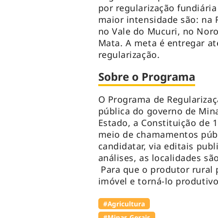
por regularização fundiári
maior intensidade são: na 
no Vale do Mucuri, no Noro
Mata. A meta é entregar até
regularização.
Sobre o Programa
O Programa de Regularizaçã
pública do governo de Mina
Estado, a Constituição de 1
meio de chamamentos públi
candidatar, via editais pu
análises, as localidades são
Para que o produtor rural 
imóvel e torná-lo produtiv
#Agricultura
#Minas Gerais