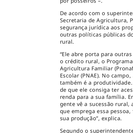
por posseiros –.
De acordo com o superinte
Secretaria de Agricultura, 
segurança jurídica aos pro
outras políticas públicas d
rural.
“Ele abre porta para outras
o crédito rural, o Program
Agricultura Familiar (Pron
Escolar (PNAE). No campo, 
também é a produtividade. 
de que ele consiga ter aces
renda para a sua família. 
gente vê a sucessão rural, 
que emprega essa pessoa, f
sua produção”, explica.
Segundo o superintendente