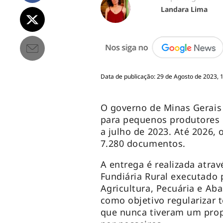
Landara Lima
Data de publicação: 29 de Agosto de 2023, 
O governo de Minas Gerais e
para pequenos produtores 
a julho de 2023. Até 2026,
7.280 documentos.
A entrega é realizada atra
Fundiária Rural executado 
Agricultura, Pecuária e Ab
como objetivo regularizar
que nunca tiveram um prop