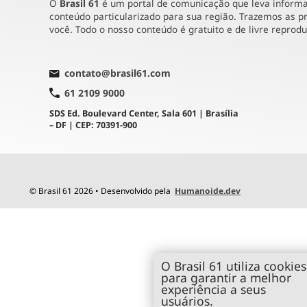
O
Brasil 61
é um portal de comunicação que leva informaç
conteúdo particularizado para sua região. Trazemos as pr
você. Todo o nosso conteúdo é gratuito e de livre reprod
contato@brasil61.com
61 2109 9000
SDS Ed. Boulevard Center, Sala 601 | Brasília
– DF | CEP: 70391-900
© Brasil 61 2026 • Desenvolvido pela
Humanoide.dev
O Brasil 61 utiliza cookies
para garantir a melhor
experiência a seus
usuários.