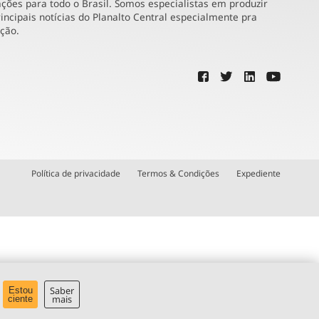
ões para todo o Brasil. Somos especialistas em produzir
incipais notícias do Planalto Central especialmente pra
ução.
Política de privacidade
Termos & Condições
Expediente
Saber
Estou
mais
ciente