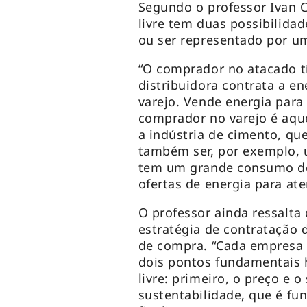
Segundo o professor Ivan
livre tem duas possibilida
ou ser representado por um
“O comprador no atacado tí
distribuidora contrata a e
varejo. Vende energia para
comprador no varejo é aque
a indústria de cimento, qu
também ser, por exemplo,
tem um grande consumo de 
ofertas de energia para at
O professor ainda ressalta
estratégia de contratação 
de compra. “Cada empresa d
dois pontos fundamentais 
livre: primeiro, o preço e 
sustentabilidade, que é fu