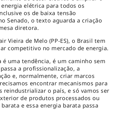
 energia elétrica para todos os
inclusive os de baixa tensão
 no Senado, o texto aguarda a criação
mesa diretora.
ir Vieira de Melo (PP-ES), o Brasil tem
nar competitivo no mercado de energia.
ia é uma tendência, é um caminho sem
passa a profissionalização, a
ação e, normalmente, criar marcos
 precisamos encontrar mecanismos para
 reindustrializar o país, e só vamos ser
xterior de produtos processados ou
barata e essa energia barata passa