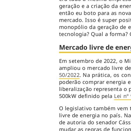
geração e a criação da ene
então eu boto para as nova
mercado. Isso é super posi
monopólio da geração de en
tecnologia? Qual a forma? 
Mercado livre de ener
Em setembro de 2022, o Mi
ampliou o mercado livre de
50/2022
. Na prática, os c
poderão comprar energia el
liberalização representa o
500kW definido pela
Lei nº
O legislativo também vem 
livre de energia no país. 
de autoria do senador Cás
mudar as regras de funcion