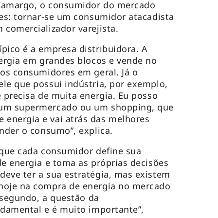
 Camargo, o consumidor do mercado
des: tornar-se um consumidor atacadista
 comercializador varejista.
pico é a empresa distribuidora. A
nergia em grandes blocos e vende no
 os consumidores em geral. Já o
le que possui indústria, por exemplo,
e precisa de muita energia. Eu posso
 um supermercado ou um shopping, que
energia e vai atrás das melhores
ender o consumo”, explica.
 que cada consumidor define sua
de energia e toma as próprias decisões
eve ter a sua estratégia, mas existem
hoje na compra de energia no mercado
o segundo, a questão da
ndamental e é muito importante”,