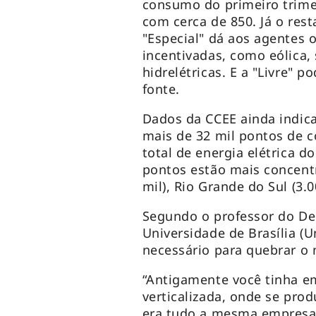
consumo do primeiro trimes
com cerca de 850. Já o resta
"Especial" dá aos agentes o
incentivadas, como eólica,
hidrelétricas. E a "Livre" 
fonte.
Dados da CCEE ainda indic
mais de 32 mil pontos de
total de energia elétrica d
pontos estão mais concent
mil), Rio Grande do Sul (3.0
Segundo o professor do De
Universidade de Brasília (
necessário para quebrar o
“Antigamente você tinha 
verticalizada, onde se produ
era tudo a mesma empresa.