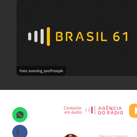
Foto: evening_tao/Freepik
Reportagem: