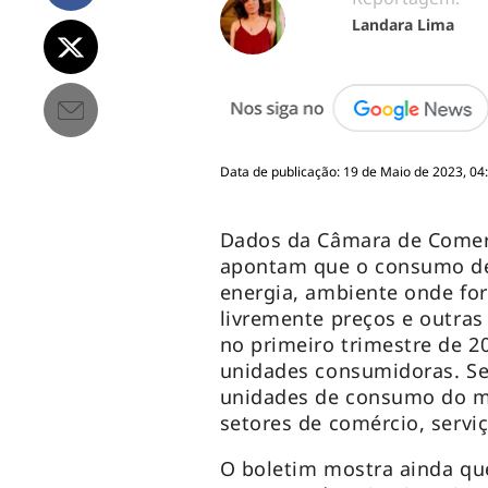
Landara Lima
Data de publicação: 19 de Maio de 2023, 04
Dados da Câmara de Comerci
apontam que o consumo de 
energia, ambiente onde f
livremente preços e outras
no primeiro trimestre de 2
unidades consumidoras. Se
unidades de consumo do mer
setores de comércio, servi
O boletim mostra ainda qu