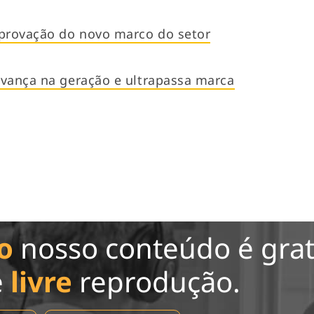
provação do novo marco do setor
avança na geração e ultrapassa marca
o
nosso conteúdo é grat
e
livre
reprodução.