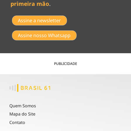
primeira mão
.
Assine a newsletter
Assine nosso Whatsapp
PUBLICIDADE
Quem Somos
Mapa do Site
Contato