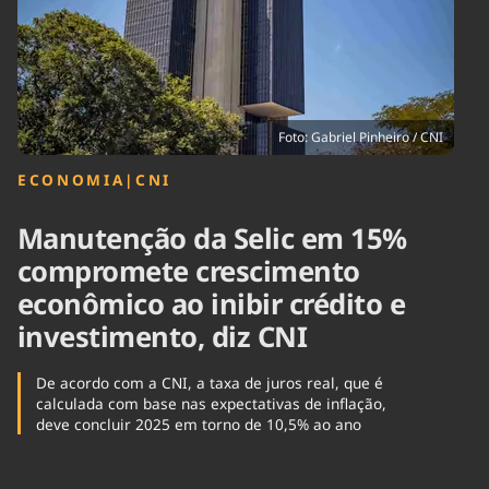
Tecnologia
Infraestrutura
Tempo
Cinema
Internacional
Foto: Gabriel Pinheiro / CNI
ECONOMIA
|
CNI
Manutenção da Selic em 15%
compromete crescimento
econômico ao inibir crédito e
investimento, diz CNI
De acordo com a CNI, a taxa de juros real, que é
calculada com base nas expectativas de inflação,
deve concluir 2025 em torno de 10,5% ao ano