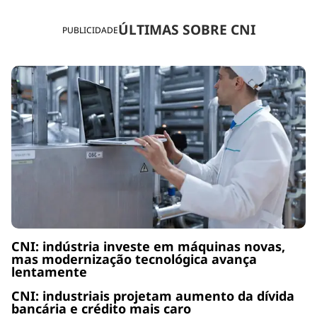
ÚLTIMAS SOBRE CNI
PUBLICIDADE
CNI: indústria investe em máquinas novas,
mas modernização tecnológica avança
lentamente
CNI: industriais projetam aumento da dívida
bancária e crédito mais caro