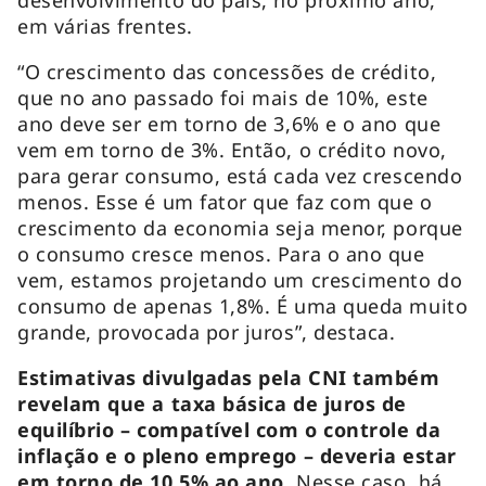
em várias frentes.
“O crescimento das concessões de crédito,
que no ano passado foi mais de 10%, este
ano deve ser em torno de 3,6% e o ano que
vem em torno de 3%. Então, o crédito novo,
para gerar consumo, está cada vez crescendo
menos. Esse é um fator que faz com que o
crescimento da economia seja menor, porque
o consumo cresce menos. Para o ano que
vem, estamos projetando um crescimento do
consumo de apenas 1,8%. É uma queda muito
grande, provocada por juros”, destaca.
Estimativas divulgadas pela CNI também
revelam que a taxa básica de juros de
equilíbrio – compatível com o controle da
inflação e o pleno emprego – deveria estar
em torno de 10,5% ao ano.
Nesse caso, há