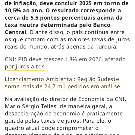
de inflação, deve concluir 2025 em torno de
10,5% ao ano. O resultado corresponde a
cerca de 5,5 pontos percentuais acima da
taxa neutra determinada pelo Banco
Central.
Diante disso, o país continua entre
os que contam com as maiores taxas de juros
reais do mundo, atrás apenas da Turquia.
CNI: PIB deve crescer 1,8% em 2026, afetado
por juros altos
Licenciamento Ambiental: Região Sudeste
soma mais de 24,7 mil pedidos em análise
Na avaliação do diretor de Economia da CNI,
Mario Sérgio Telles, de maneira geral, a
desaceleração da economia é praticamente
guiada pelas taxas de juros. Para ele, o
quadro atual pode comprometer o
desenvolvimento do país, no próximo ano,