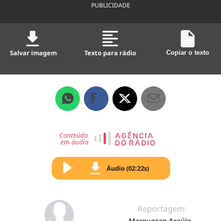
PUBLICIDADE
Salvar imagem
Texto para rádio
Copiar o texto
Áudio (02:22s)
Reportagem:
Marquezan Araújo