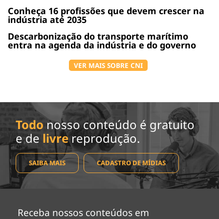
Conheça 16 profissões que devem crescer na
indústria até 2035
Descarbonização do transporte marítimo
entra na agenda da indústria e do governo
VER MAIS SOBRE CNI
Todo
nosso conteúdo é gratuito
e de
livre
reprodução.
SAIBA MAIS
CADASTRO DE MÍDIAS
Receba nossos conteúdos em