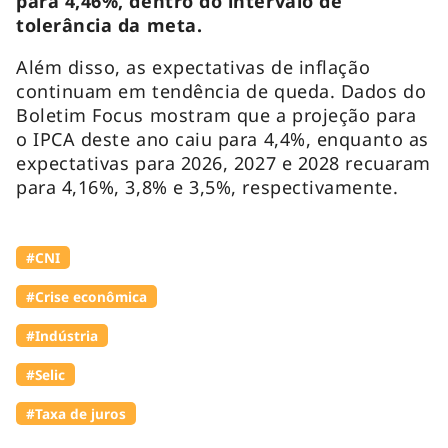
para 4,46%, dentro do intervalo de
tolerância da meta.
Além disso, as expectativas de inflação
continuam em tendência de queda. Dados do
Boletim Focus mostram que a projeção para
o IPCA deste ano caiu para 4,4%, enquanto as
expectativas para 2026, 2027 e 2028 recuaram
para 4,16%, 3,8% e 3,5%, respectivamente.
#CNI
#Crise econômica
#Indústria
#Selic
#Taxa de juros