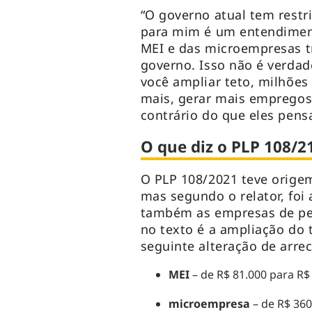
“O governo atual tem rest
para mim é um entendimen
MEI e das microempresas t
governo. Isso não é verdad
você ampliar teto, milhões
mais, gerar mais empregos
contrário do que eles pen
O que diz o PLP 108/2
O PLP 108/2021 teve orige
mas segundo o relator, foi
também as empresas de peq
no texto é a ampliação do 
seguinte alteração de arre
MEI
– de R$ 81.000 para R$
microempresa
– de R$ 360