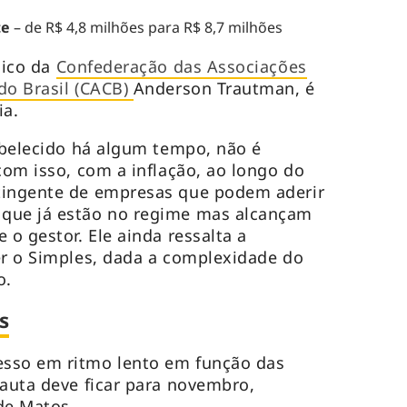
te
– de R$ 4,8 milhões para R$ 8,7 milhões
dico da
Confederação das Associações
do Brasil (CACB)
Anderson Trautman, é
ia.
tabelecido há algum tempo, não é
com isso, com a inflação, ao longo do
tingente de empresas que podem aderir
que já estão no regime mas alcançam
 o gestor. Ele ainda ressalta a
er o Simples, dada a complexidade do
ro.
s
sso em ritmo lento em função das
pauta deve ficar para novembro,
 de Matos.