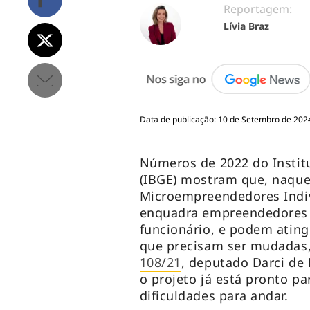
Reportagem:
Lívia Braz
Data de publicação: 10 de Setembro de 202
Números de 2022 do Institut
(IBGE) mostram que, naquel
Microempreendedores Indiv
enquadra empreendedores
funcionário, e podem ating
que precisam ser mudadas,
108/21
, deputado Darci de 
o projeto já está pronto p
dificuldades para andar.