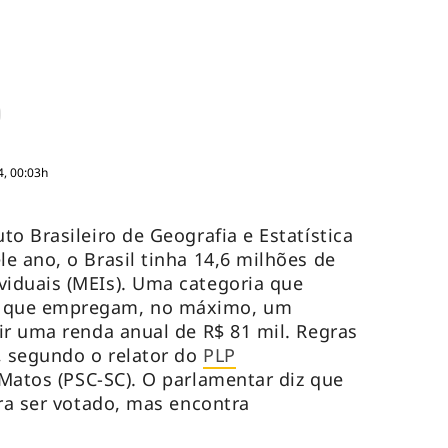
4, 00:03h
o Brasileiro de Geografia e Estatística
e ano, o Brasil tinha 14,6 milhões de
iduais (MEIs). Uma categoria que
 que empregam, no máximo, um
ir uma renda anual de R$ 81 mil. Regras
 segundo o relator do
PLP
Matos (PSC-SC). O parlamentar diz que
ara ser votado, mas encontra