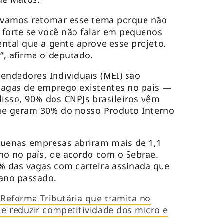
s vamos retomar esse tema porque não
 forte se você não falar em pequenos
ntal que a gente aprove esse projeto.
”, afirma o deputado.
ndedores Individuais (MEI) são
vagas de emprego existentes no país —
disso, 90% dos CNPJs brasileiros vêm
ue geram 30% do nosso Produto Interno
quenas empresas abriram mais de 1,1
ho no país, de acordo com o Sebrae.
 das vagas com carteira assinada que
 ano passado.
 Reforma Tributária que tramita no
e reduzir competitividade dos micro e