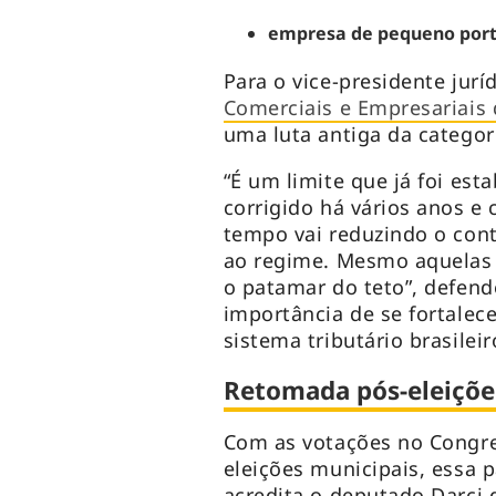
empresa de pequeno por
Para o vice-presidente jurí
Comerciais e Empresariais 
uma luta antiga da categor
“É um limite que já foi es
corrigido há vários anos e 
tempo vai reduzindo o con
ao regime. Mesmo aquelas 
o patamar do teto”, defende
importância de se fortalec
sistema tributário brasilei
Retomada pós-eleiçõe
Com as votações no Congre
eleições municipais, essa 
acredita o deputado Darci