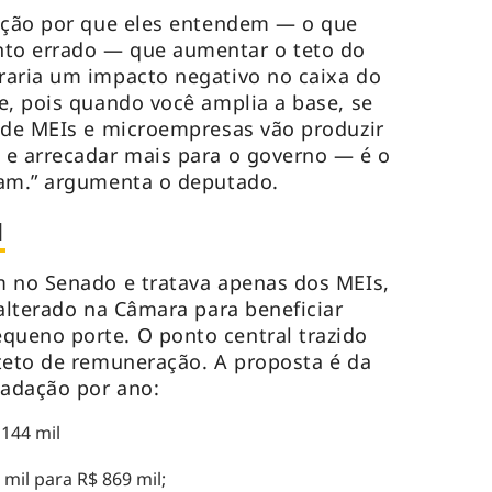
rição por que eles entendem — o que
to errado — que aumentar o teto do
raria um impacto negativo no caixa do
e, pois quando você amplia a base, se
 de MEIs e microempresas vão produzir
 e arrecadar mais para o governo — é o
sam.” argumenta o deputado.
1
m no Senado e tratava apenas dos MEIs,
 alterado na Câmara para beneficiar
ueno porte. O ponto central trazido
teto de remuneração. A proposta é da
cadação por ano:
 144 mil
 mil para R$ 869 mil;