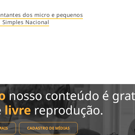
sentantes dos micro e pequenos
Simples Nacional
o
nosso conteúdo é grat
e
livre
reprodução.
MAIS
CADASTRO DE MÍDIAS