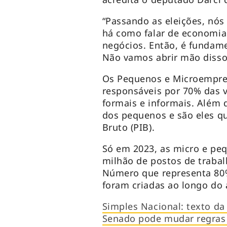
“Passando as eleições, nó
há como falar de economia
negócios. Então, é fundame
Não vamos abrir mão disso
Os Pequenos e Microempree
responsáveis por 70% das 
formais e informais. Além 
dos pequenos e são eles q
Bruto (PIB).
Só em 2023, as micro e pe
milhão de postos de trabal
Número que representa 80%
foram criadas ao longo do
Simples Nacional: texto da
Senado pode mudar regras 