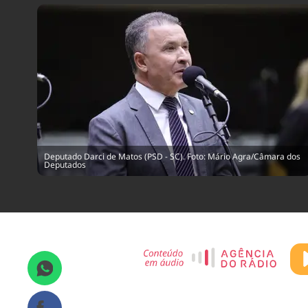
Deputado Darci de Matos (PSD - SC). Foto: Mário Agra/Câmara dos
Deputados