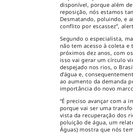
disponível, porque além de
reposição, nós estamos t
Desmatando, poluindo, e a
conflito por escassez”, aler
Segundo o especialista, ma
não tem acesso à coleta e 
próximos dez anos, com os 
isso vai gerar um círculo 
despejado nos rios, o Bras
d’água e, consequentement
ao aumento da demanda por
importância do novo marco
“É preciso avançar com a 
porque vai ser uma transf
vista da recuperação dos r
poluição de água, um relat
Águas) mostra que nós tem