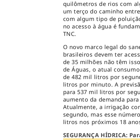
quilômetros de rios com 
um terço do caminho entre 
com algum tipo de poluição
no acesso à água é fundame
TNC.
O novo marco legal do sa
brasileiros devem ter acess
de 35 milhões não têm iss
de Águas, o atual consumo
de 482 mil litros por segu
litros por minuto. A prev
para 537 mil litros por seg
aumento da demanda para o
Atualmente, a irrigação co
segundo, mas esse número 
litros nos próximos 18 ano
SEGURANÇA HÍDRICA: Para 