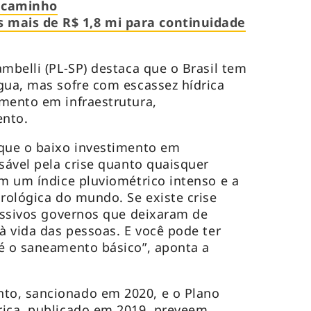
r caminho
mais de R$ 1,8 mi para continuidade
mbelli (PL-SP) destaca que o Brasil tem
gua, mas sofre com escassez hídrica
mento em infraestrutura,
ento.
 que o baixo investimento em
sável pela crise quanto quaisquer
em um índice pluviométrico intenso e a
drológica do mundo. Se existe crise
cessivos governos que deixaram de
à vida das pessoas. E você pode ter
é o saneamento básico”, aponta a
to, sancionado em 2020, e o Plano
rica, publicado em 2019, preveem