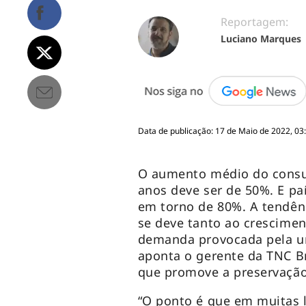
Reportagem:
Luciano Marques
Data de publicação: 17 de Maio de 2022, 03
O aumento médio do cons
anos deve ser de 50%. E p
em torno de 80%. A tendê
se deve tanto ao crescime
demanda provocada pela un
aponta o gerente da TNC B
que promove a preservação
“O ponto é que em muitas l