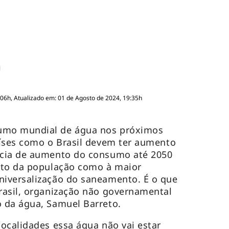
:06h, Atualizado em: 01 de Agosto de 2024, 19:35h
umo mundial de água nos próximos
aíses como o Brasil devem ter aumento
ncia de aumento do consumo até 2050
nto da população como à maior
iversalização do saneamento. É o que
rasil, organização não governamental
 da água, Samuel Barreto.
ocalidades essa água não vai estar