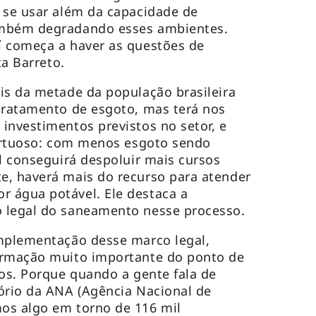
 se usar além da capacidade de
ambém degradando esses ambientes.
í começa a haver as questões de
ta Barreto.
is da metade da população brasileira
tratamento de esgoto, mas terá nos
investimentos previstos no setor, e
virtuoso: com menos esgoto sendo
il conseguirá despoluir mais cursos
e, haverá mais do recurso para atender
 água potável. Ele destaca a
 legal do saneamento nesse processo.
implementação desse marco legal,
ormação muito importante do ponto de
ios. Porque quando a gente fala de
ório da ANA (Agência Nacional de
os algo em torno de 116 mil