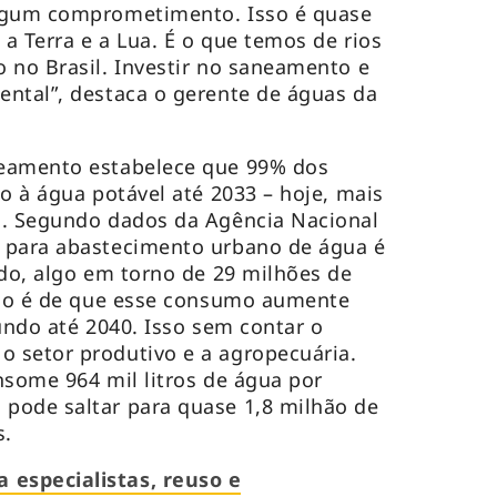
algum comprometimento. Isso é quase
a Terra e a Lua. É o que temos de rios
 no Brasil. Investir no saneamento e
ntal”, destaca o gerente de águas da
neamento estabelece que 99% dos
o à água potável até 2033 – hoje, mais
o. Segundo dados da Agência Nacional
 para abastecimento urbano de água é
ndo, algo em torno de 29 milhões de
isão é de que esse consumo aumente
undo até 2040. Isso sem contar o
 setor produtivo e a agropecuária.
nsome 964 mil litros de água por
pode saltar para quase 1,8 milhão de
s.
especialistas, reuso e