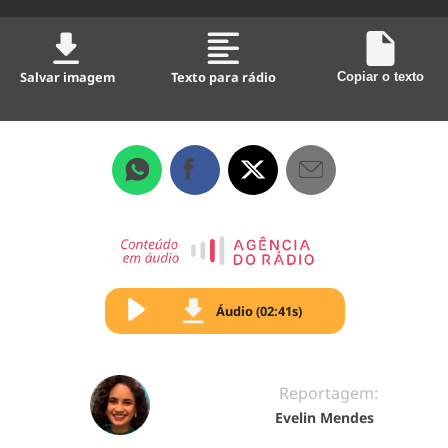
Salvar imagem
Texto para rádio
Copiar o texto
Áudio (02:41s)
Reportagem:
Evelin Mendes