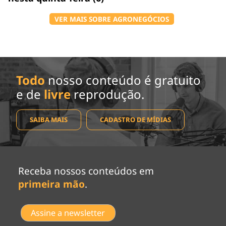
VER MAIS SOBRE AGRONEGÓCIOS
Todo
nosso conteúdo é gratuito
e de
livre
reprodução.
SAIBA MAIS
CADASTRO DE MÍDIAS
Receba nossos conteúdos em
primeira mão
.
Assine a newsletter