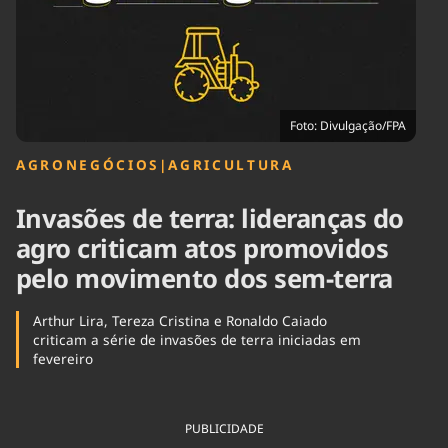
Tecnologia
Infraestrutura
Tempo
Cinema
Internacional
Foto: Divulgação/FPA
AGRONEGÓCIOS
|
AGRICULTURA
Invasões de terra: lideranças do
agro criticam atos promovidos
pelo movimento dos sem-terra
Arthur Lira, Tereza Cristina e Ronaldo Caiado
criticam a série de invasões de terra iniciadas em
fevereiro
PUBLICIDADE