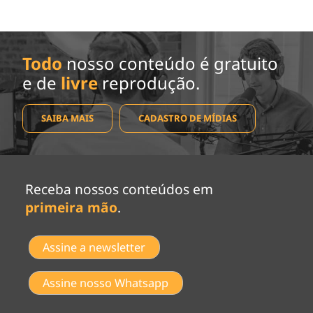
Todo
nosso conteúdo é gratuito
e de
livre
reprodução.
SAIBA MAIS
CADASTRO DE MÍDIAS
Receba nossos conteúdos em
primeira mão
.
Assine a newsletter
Assine nosso Whatsapp