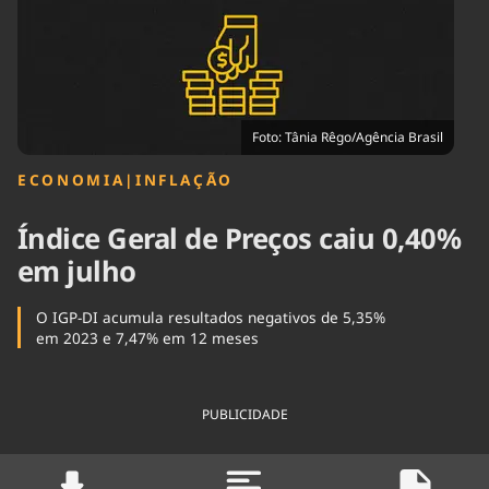
Tecnologia
Infraestrutura
Tempo
Cinema
Internacional
Foto: Tânia Rêgo/Agência Brasil
ECONOMIA
|
INFLAÇÃO
Índice Geral de Preços caiu 0,40%
em julho
O IGP-DI acumula resultados negativos de 5,35%
em 2023 e 7,47% em 12 meses
PUBLICIDADE