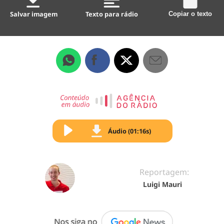
Salvar imagem
Texto para rádio
Copiar o texto
Áudio (01:16s)
Reportagem:
Luigi Mauri