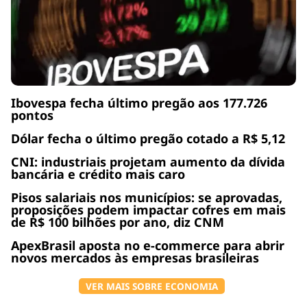
Ibovespa fecha último pregão aos 177.726
pontos
Dólar fecha o último pregão cotado a R$ 5,12
CNI: industriais projetam aumento da dívida
bancária e crédito mais caro
Pisos salariais nos municípios: se aprovadas,
proposições podem impactar cofres em mais
de R$ 100 bilhões por ano, diz CNM
ApexBrasil aposta no e-commerce para abrir
novos mercados às empresas brasileiras
VER MAIS SOBRE ECONOMIA