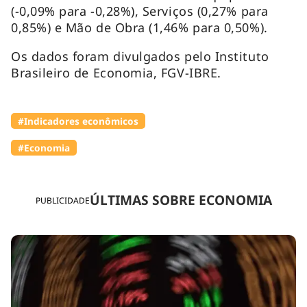
(-0,09% para -0,28%), Serviços (0,27% para
0,85%) e Mão de Obra (1,46% para 0,50%).
Os dados foram divulgados pelo Instituto
Brasileiro de Economia, FGV-IBRE.
#Indicadores econômicos
#Economia
ÚLTIMAS SOBRE ECONOMIA
PUBLICIDADE