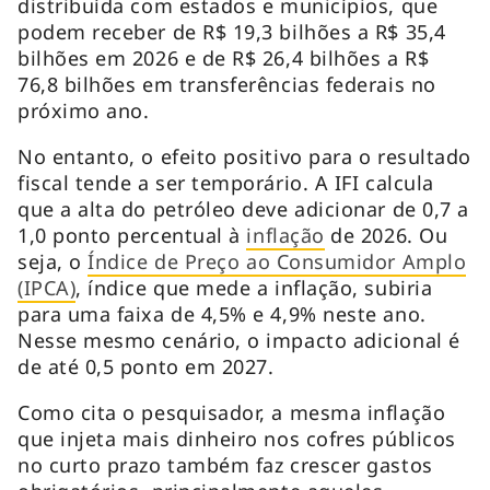
distribuída com estados e municípios, que
podem receber de R$ 19,3 bilhões a R$ 35,4
bilhões em 2026 e de R$ 26,4 bilhões a R$
76,8 bilhões em transferências federais no
próximo ano.
No entanto, o efeito positivo para o resultado
fiscal tende a ser temporário. A IFI calcula
que a alta do petróleo deve adicionar de 0,7 a
1,0 ponto percentual à
inflação
de 2026. Ou
seja, o
Índice de Preço ao Consumidor Amplo
(IPCA)
, índice que mede a inflação, subiria
para uma faixa de 4,5% e 4,9% neste ano.
Nesse mesmo cenário, o impacto adicional é
de até 0,5 ponto em 2027.
Como cita o pesquisador, a mesma inflação
que injeta mais dinheiro nos cofres públicos
no curto prazo também faz crescer gastos