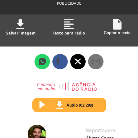
PUBLICIDADE
Salvar imagem
Texto para rádio
Copiar o texto
Áudio (02:29s)
Reportagem:
Álvaro Couto