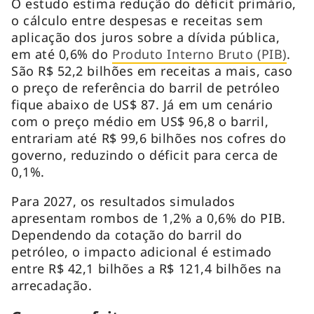
O estudo estima redução do déficit primário,
o cálculo entre despesas e receitas sem
aplicação dos juros sobre a dívida pública,
em até 0,6% do
Produto Interno Bruto (PIB)
.
São R$ 52,2 bilhões em receitas a mais, caso
o preço de referência do barril de petróleo
fique abaixo de US$ 87. Já em um cenário
com o preço médio em US$ 96,8 o barril,
entrariam até R$ 99,6 bilhões nos cofres do
governo, reduzindo o déficit para cerca de
0,1%.
Para 2027, os resultados simulados
apresentam rombos de 1,2% a 0,6% do PIB.
Dependendo da cotação do barril do
petróleo, o impacto adicional é estimado
entre R$ 42,1 bilhões a R$ 121,4 bilhões na
arrecadação.