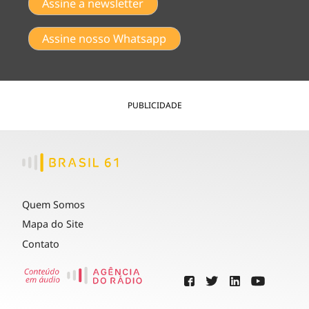
Assine a newsletter
Assine nosso Whatsapp
PUBLICIDADE
Quem Somos
Mapa do Site
Contato