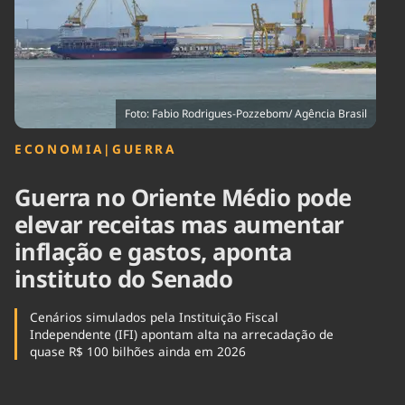
Tecnologia
Infraestrutura
Tempo
Cinema
Internacional
Foto: Fabio Rodrigues-Pozzebom/ Agência Brasil
ECONOMIA
|
GUERRA
Guerra no Oriente Médio pode
elevar receitas mas aumentar
inflação e gastos, aponta
instituto do Senado
Cenários simulados pela Instituição Fiscal
Independente (IFI) apontam alta na arrecadação de
quase R$ 100 bilhões ainda em 2026