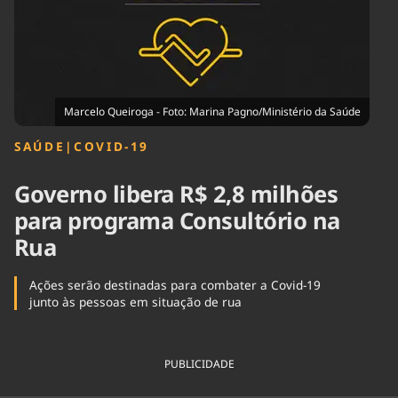
Tecnologia
Infraestrutura
Tempo
Cinema
Internacional
Marcelo Queiroga - Foto: Marina Pagno/Ministério da Saúde
SAÚDE
|
COVID-19
Governo libera R$ 2,8 milhões
para programa Consultório na
Rua
Ações serão destinadas para combater a Covid-19
junto às pessoas em situação de rua
PUBLICIDADE