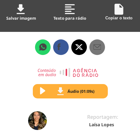
Salvar imagem
Texto para rádio
Copiar o texto
Áudio (01:09s)
Reportagem:
Laísa Lopes