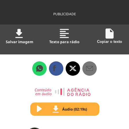
PUBLICIDADE
Salvar imagem
Texto para rádio
Copiar o texto
Áudio (02:19s)