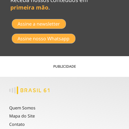
primeira mão
.
Assine a newsletter
Assine nosso Whatsapp
PUBLICIDADE
Quem Somos
Mapa do Site
Contato