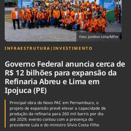
Tecnologia
Infraestrutura
Tempo
Cinema
Internacional
Foto: Jonilton Lima/MPor
INFRAESTRUTURA
|
INVESTIMENTO
Governo Federal anuncia cerca de
R$ 12 bilhões para expansão da
Refinaria Abreu e Lima em
Ipojuca (PE)
Principal obra do Novo PAC em Pernambuco, o
projeto de expansão prevê elevar a capacidade de
produção da refinaria para 260 mil barris por dia
até 2029; evento contou com a presença do
presidente Lula e do ministro Silvio Costa Filho