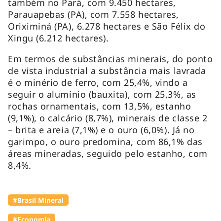
também no Pará, com 9.450 hectares,
Parauapebas (PA), com 7.558 hectares,
Oriximiná (PA), 6.278 hectares e São Félix do
Xingu (6.212 hectares).
Em termos de substâncias minerais, do ponto
de vista industrial a substância mais lavrada
é o minério de ferro, com 25,4%, vindo a
seguir o alumínio (bauxita), com 25,3%, as
rochas ornamentais, com 13,5%, estanho
(9,1%), o calcário (8,7%), minerais de classe 2
– brita e areia (7,1%) e o ouro (6,0%). Já no
garimpo, o ouro predomina, com 86,1% das
áreas mineradas, seguido pelo estanho, com
8,4%.
#Brasil Mineral
#Economia