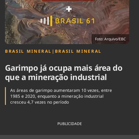
Tecnologia
Infraestrutura
Tempo
Cinema
Internacional
Foto: Arquivo/EBC
BRASIL MINERAL
|
BRASIL MINERAL
Garimpo já ocupa mais área do
que a mineração industrial
As áreas de garimpo aumentaram 10 vezes, entre
1985 e 2020, enquanto a mineração industrial
cresceu 4,7 vezes no período
PUBLICIDADE