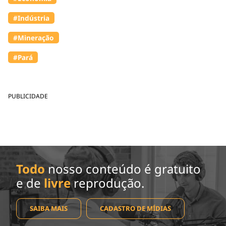
#Indústria
#Mineração
#Pará
PUBLICIDADE
Todo
nosso conteúdo é gratuito
e de
livre
reprodução.
SAIBA MAIS
CADASTRO DE MÍDIAS