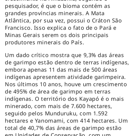
pesquisador, é que o bioma contém as
grandes províncias minerais. A Mata
Atlântica, por sua vez, possui o Cráton São
Francisco. Isso explica o fato de o Pará e
Minas Gerais serem os dois principais
produtores minerais do País.
Um dado crítico mostra que 9,3% das áreas
de garimpo estão dentro de terras indígenas,
embora apenas 11 das mais de 500 áreas
indígenas apresentem atividade garimpeira.
Nos últimos 10 anos, houve um crescimento
de 495% de área de garimpo em terras
indígenas. O território dos Kayapó é o mais
minerado, com mais de 7.600 hectares,
seguido pelos Munduruku, com 1.592
hectares e Yanomami, com 414 hectares. Um
total de 40,7% das áreas de garimpo estão
em Unidades de Conservação, com um