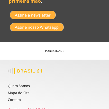
primeira mão
.
Assine a newsletter
Assine nosso Whatsapp
PUBLICIDADE
Quem Somos
Mapa do Site
Contato