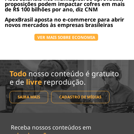
proposições podem impactar cofres em mais
de R$ 100 bilhões por ano, diz CNM
ApexBrasil aposta no e-commerce para abrir
novos mercados às empresas brasileiras
VER MAIS SOBRE ECONOMIA
Todo
nosso conteúdo é gratuito
e de
livre
reprodução.
SAIBA MAIS
CADASTRO DE MÍDIAS
Receba nossos conteúdos em