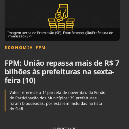
Tecnologia
Infraestrutura
Tempo
Cinema
Internacional
Imagem aérea de Promissão (SP). Foto: Reprodução/Prefeitura de
Promissão (SP)
ECONOMIA
|
FPM
FPM: União repassa mais de R$ 7
bilhões às prefeituras na sexta-
feira (10)
Valor refere-se à 1ª parcela de novembro do Fundo
de Participação dos Municípios; 39 prefeituras
foram bloqueadas, por estarem incluídas na lista
do Siafi
PUBLICIDADE