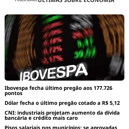
Ibovespa fecha último pregão aos 177.726
pontos
Dólar fecha o último pregão cotado a R$ 5,12
CNI: industriais projetam aumento da dívida
bancária e crédito mais caro
Pisos salariais nos municípios: se aprovadas,