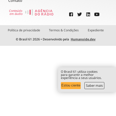
Contato
Política de privacidade
Termos & Condições
Expediente
© Brasil 61 2026 • Desenvolvido pela
Humanoide.dev
O Brasil 61 utiliza cookies
para garantir a melhor
experiência a seus usuários.
Saber mais
Estou ciente