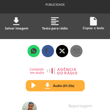
PUBLICIDADE
Salvar imagem
Texto para rádio
Copiar o texto
Áudio (01:33s)
Reportagem: