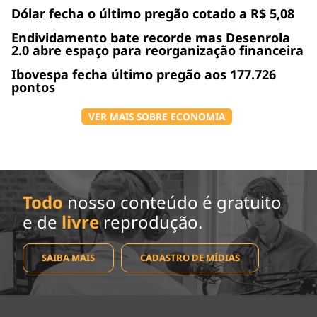
Dólar fecha o último pregão cotado a R$ 5,08
Endividamento bate recorde mas Desenrola
2.0 abre espaço para reorganização financeira
Ibovespa fecha último pregão aos 177.726
pontos
VER MAIS SOBRE ECONOMIA
Todo
nosso conteúdo é gratuito
e de
livre
reprodução.
SAIBA MAIS
CADASTRO DE MÍDIAS