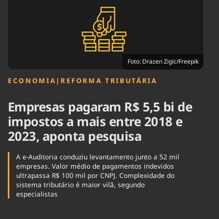
Tecnologia
Infraestrutura
Tempo
Cinema
Internacional
Foto: Drazen Zigic/Freepik
ECONOMIA
|
REFORMA TRIBUTÁRIA
Empresas pagaram R$ 5,5 bi de
impostos a mais entre 2018 e
2023, aponta pesquisa
A e-Auditoria conduziu levantamento junto a 52 mil
empresas. Valor médio de pagamentos indevidos
ultrapassa R$ 100 mil por CNPJ. Complexidade do
sistema tributário é maior vilã, segundo
especialistas