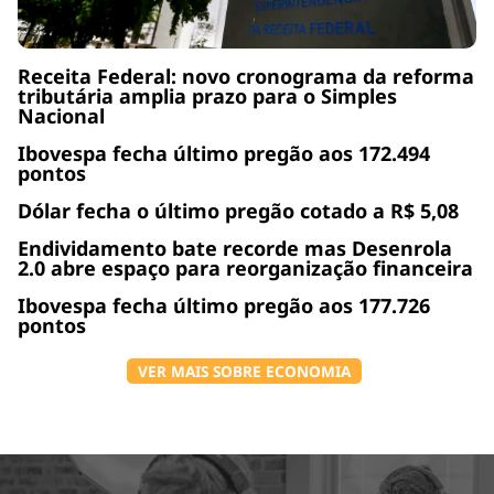
Receita Federal: novo cronograma da reforma
tributária amplia prazo para o Simples
Nacional
Ibovespa fecha último pregão aos 172.494
pontos
Dólar fecha o último pregão cotado a R$ 5,08
Endividamento bate recorde mas Desenrola
2.0 abre espaço para reorganização financeira
Ibovespa fecha último pregão aos 177.726
pontos
VER MAIS SOBRE ECONOMIA