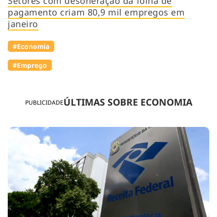
Setores com desoneração da folha de
pagamento criam 80,9 mil empregos em
janeiro
#Economia
#Emprego
ÚLTIMAS SOBRE ECONOMIA
PUBLICIDADE