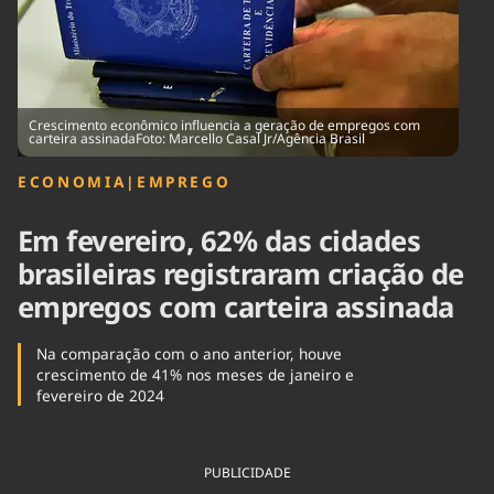
Tecnologia
Infraestrutura
Tempo
Cinema
Internacional
Crescimento econômico influencia a geração de empregos com
carteira assinadaFoto: Marcello Casal Jr/Agência Brasil
ECONOMIA
|
EMPREGO
Em fevereiro, 62% das cidades
brasileiras registraram criação de
empregos com carteira assinada
Na comparação com o ano anterior, houve
crescimento de 41% nos meses de janeiro e
fevereiro de 2024
PUBLICIDADE