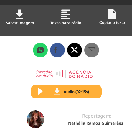
Salvar imagem
Texto para rádio
Copiar o texto
Áudio (02:15s)
Reportagem:
Nathália Ramos Guimarães