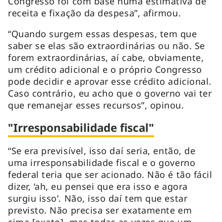
Congresso foi com base numa estimativa de
receita e fixação da despesa”, afirmou.
“Quando surgem essas despesas, tem que
saber se elas são extraordinárias ou não. Se
forem extraordinárias, aí cabe, obviamente,
um crédito adicional e o próprio Congresso
pode decidir e aprovar esse crédito adicional.
Caso contrário, eu acho que o governo vai ter
que remanejar esses recursos”, opinou.
"Irresponsabilidade fiscal"
“Se era previsível, isso daí seria, então, de
uma irresponsabilidade fiscal e o governo
federal teria que ser acionado. Não é tão fácil
dizer, ‘ah, eu pensei que era isso e agora
surgiu isso’. Não, isso daí tem que estar
previsto. Não precisa ser exatamente em
cima [exato], mas todas as vezes que um