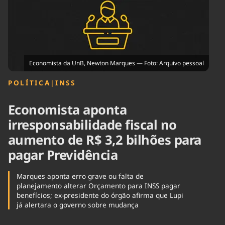
Tecnologia
Infraestrutura
Tempo
Cinema
Internacional
Economista da UnB, Newton Marques — Foto: Arquivo pessoal
POLÍTICA
|
INSS
Economista aponta
irresponsabilidade fiscal no
aumento de R$ 3,2 bilhões para
pagar Previdência
Marques aponta erro grave ou falta de
planejamento alterar Orçamento para INSS pagar
benefícios; ex-presidente do órgão afirma que Lupi
já alertara o governo sobre mudança