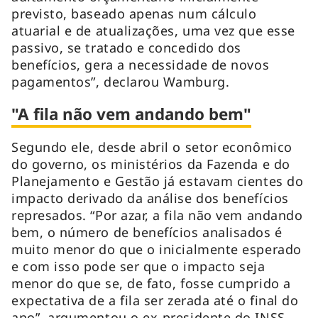
previsto, baseado apenas num cálculo
atuarial e de atualizações, uma vez que esse
passivo, se tratado e concedido dos
benefícios, gera a necessidade de novos
pagamentos”, declarou Wamburg.
"A fila não vem andando bem"
Segundo ele, desde abril o setor econômico
do governo, os ministérios da Fazenda e do
Planejamento e Gestão já estavam cientes do
impacto derivado da análise dos benefícios
represados. “Por azar, a fila não vem andando
bem, o número de benefícios analisados é
muito menor do que o inicialmente esperado
e com isso pode ser que o impacto seja
menor do que se, de fato, fosse cumprido a
expectativa de a fila ser zerada até o final do
ano”, argumentou o ex-presidente do INSS.