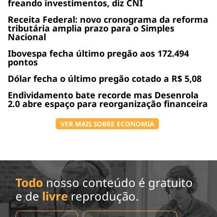
freando investimentos, diz CNI
Receita Federal: novo cronograma da reforma
tributária amplia prazo para o Simples
Nacional
Ibovespa fecha último pregão aos 172.494
pontos
Dólar fecha o último pregão cotado a R$ 5,08
Endividamento bate recorde mas Desenrola
2.0 abre espaço para reorganização financeira
VER MAIS SOBRE ECONOMIA
Todo
nosso conteúdo é gratuito
e de
livre
reprodução.