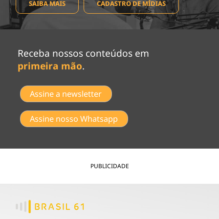
SAIBA MAIS
CADASTRO DE MÍDIAS
Receba nossos conteúdos em
primeira mão
.
Assine a newsletter
Assine nosso Whatsapp
PUBLICIDADE