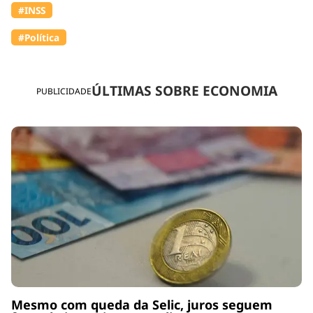
#INSS
#Política
ÚLTIMAS SOBRE ECONOMIA
PUBLICIDADE
Mesmo com queda da Selic, juros seguem