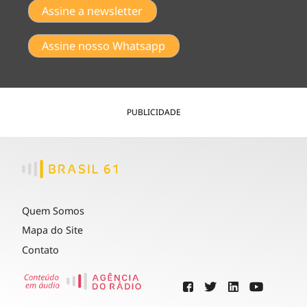
Assine a newsletter
Assine nosso Whatsapp
PUBLICIDADE
Quem Somos
Mapa do Site
Contato