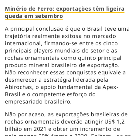
Minério de Ferro: exportações têm ligeira
queda em setembro
A principal conclusão é que o Brasil teve uma
trajetória realmente exitosa no mercado
internacional, firmando-se entre os cinco
principais players mundiais do setor e as
rochas ornamentais como quinto principal
produto mineral brasileiro de exportação.
Não reconhecer essas conquistas equivale a
desmerecer a estratégia liderada pela
Abirochas, o apoio fundamental da Apex-
Brasil e o competente esforço do
empresariado brasileiro.
Não por acaso, as exportações brasileiras de
rochas ornamentais deverão atingir US$ 1,2
bilhão em 2021 e obter um incremento de
pelo menos 20% frente a 2020. Colhem- -se os