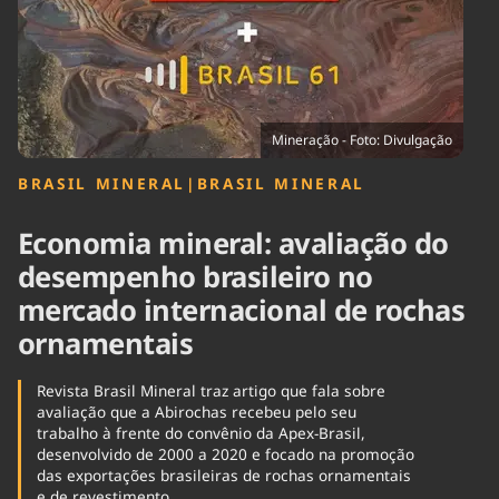
Tecnologia
Infraestrutura
Tempo
Cinema
Internacional
Mineração - Foto: Divulgação
BRASIL MINERAL
|
BRASIL MINERAL
Economia mineral: avaliação do
desempenho brasileiro no
mercado internacional de rochas
ornamentais
Revista Brasil Mineral traz artigo que fala sobre
avaliação que a Abirochas recebeu pelo seu
trabalho à frente do convênio da Apex-Brasil,
desenvolvido de 2000 a 2020 e focado na promoção
das exportações brasileiras de rochas ornamentais
e de revestimento.