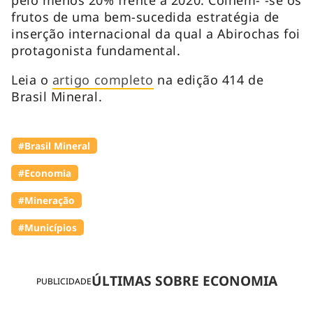
frutos de uma bem-sucedida estratégia de
inserção internacional da qual a Abirochas foi
protagonista fundamental.
Leia o
artigo completo
na edição 414 de
Brasil Mineral.
#Brasil Mineral
#Economia
#Mineração
#Municípios
ÚLTIMAS SOBRE ECONOMIA
PUBLICIDADE