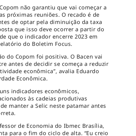
Copom não garantiu que vai começar a
nas próximas reuniões. O recado é de
ntes de optar pela diminuição da taxa
osta que isso deve ocorrer a partir do
de que o indicador encerre 2023 em
elatório do Boletim Focus.
ão do Copom foi positiva. O Bacen vai
tre antes de decidir se começa a reduzir
 atividade econômica”, avalia Eduardo
erdade Econômica.
guns indicadores econômicos,
acionados às cadeias produtivas
o de manter a Selic neste patamar antes
orreta.
fessor de Economia do Ibmec Brasília,
a para o fim do ciclo de alta. “Eu creio