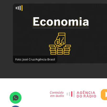
Foto: José Cruz/Agência Brasil