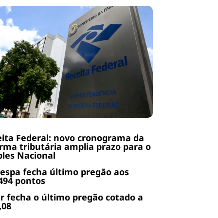
ita Federal: novo cronograma da
rma tributária amplia prazo para o
les Nacional
espa fecha último pregão aos
494 pontos
r fecha o último pregão cotado a
,08