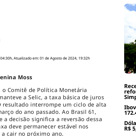
 04:30h, Atualizado em: 01 de Agosto de 2024, 19:32h
renina Moss
Rece
, o Comitê de Política Monetária
refo
Simp
anteve a Selic, a taxa básica de juros
resultado interrompe um ciclo de alta
Ibov
arço do ano passado. Ao Brasil 61,
172.
 a decisão significa a reversão dessa
Dóla
taxa deve permanecer estável nos
R$ 5
a cair no próximo ano.