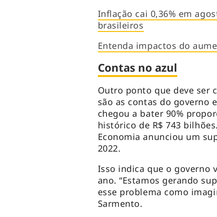
Inflação cai 0,36% em agos
brasileiros
Entenda impactos do aumen
Contas no azul
Outro ponto que deve ser 
são as contas do governo e
chegou a bater 90% propor
histórico de R$ 743 bilhõe
Economia anunciou um supe
2022.
Isso indica que o governo 
ano. “Estamos gerando sup
esse problema como imagin
Sarmento.