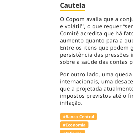
Cautela
O Copom avalia que a conju
e volátil'', o que requer “s
Comitê acredita que há fat
aumento quanto para a que
Entre os itens que podem ge
persistência das pressões i
sobre a saúde das contas p
Por outro lado, uma queda
internacionais, uma desac
que a projetada atualment
impostos previstos até o f
inflação.
#Banco Central
#Economia