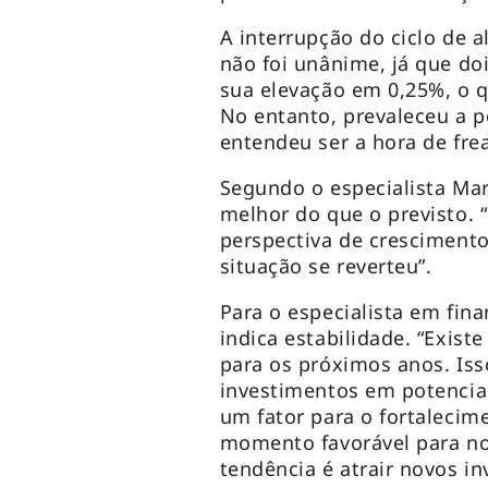
A interrupção do ciclo de a
não foi unânime, já que d
sua elevação em 0,25%, o qu
No entanto, prevaleceu a p
entendeu ser a hora de frea
Segundo o especialista Mar
melhor do que o previsto. 
perspectiva de crescimento
situação se reverteu”.
Para o especialista em fina
indica estabilidade. “Exist
para os próximos anos. Iss
investimentos em potencia
um fator para o fortaleci
momento favorável para no
tendência é atrair novos in