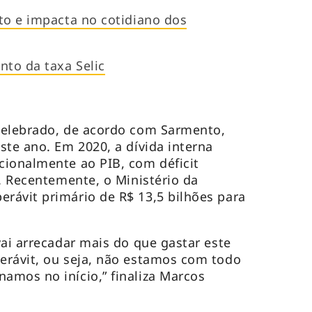
to e impacta no cotidiano dos
to da taxa Selic
celebrado, de acordo com Sarmento,
ste ano. Em 2020, a dívida interna
cionalmente ao PIB, com déficit
s. Recentemente, o Ministério da
rávit primário de R$ 13,5 bilhões para
vai arrecadar mais do que gastar este
erávit, ou seja, não estamos com todo
amos no início,” finaliza Marcos