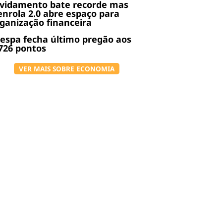
ividamento bate recorde mas
nrola 2.0 abre espaço para
ganização financeira
espa fecha último pregão aos
726 pontos
VER MAIS SOBRE ECONOMIA