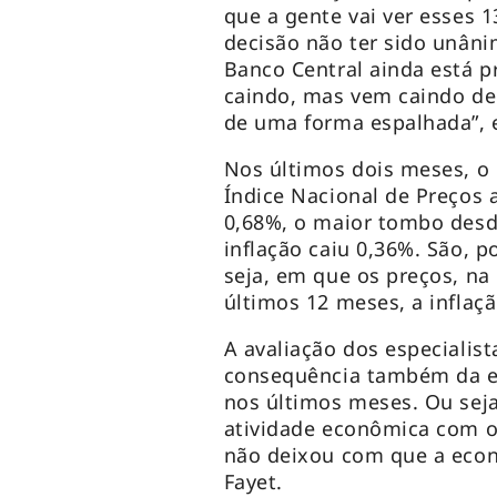
que a gente vai ver esses 
decisão não ter sido unâ
Banco Central ainda está 
caindo, mas vem caindo de
de uma forma espalhada”, 
Nos últimos dois meses, o B
Índice Nacional de Preços
0,68%, o maior tombo desd
inflação caiu 0,36%. São, p
seja, em que os preços, n
últimos 12 meses, a inflaç
A avaliação dos especialist
consequência também da el
nos últimos meses. Ou seja,
atividade econômica com o o
não deixou com que a econ
Fayet.