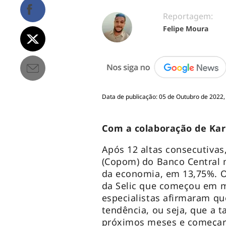
Reportagem:
Felipe Moura
Data de publicação: 05 de Outubro de 2022,
Com a colaboração de Ka
Após 12 altas consecutivas
(Copom) do Banco Central m
da economia, em 13,75%. O 
da Selic que começou em m
especialistas afirmaram que
tendência, ou seja, que a 
próximos meses e começar 