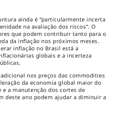
ntura ainda é “particularmente incerta
erenidade na avaliação dos riscos”. O
ores que podem contribuir tanto para o
da da inflação nos próximos meses.
rar inflação no Brasil está a
nflacionárias globais e a incerteza
úblicas.
 adicional nos preços das commodities
eleração da economia global maior do
e e a manutenção dos cortes de
im deste ano podem ajudar a diminuir a