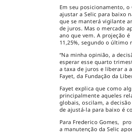
Em seu posicionamento, o 
ajustar a Selic para baixo 
que se manterá vigilante a
de juros. Mas o mercado ap
ano que vem. A projeção é 
11,25%, segundo o último r
“Na minha opinião, a decis
esperar esse quarto trimes
a taxa de juros e liberar a
Fayet, da Fundação da Lib
Fayet explica que como al
principalmente aqueles rel
globais, oscilam, a decisã
de ajustá-la para baixo é c
Para Frederico Gomes, pro
a manutenção da Selic apont