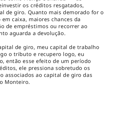
investir os créditos resgatados,
al de giro. Quanto mais demorado for o
 em caixa, maiores chances da
ão de empréstimos ou recorrer ao
nto aguarda a devolução.
apital de giro, meu capital de trabalho
go o tributo e recupero logo, eu
o, então esse efeito de um período
ditos, ele pressiona sobretudo os
o associados ao capital de giro das
o Monteiro.