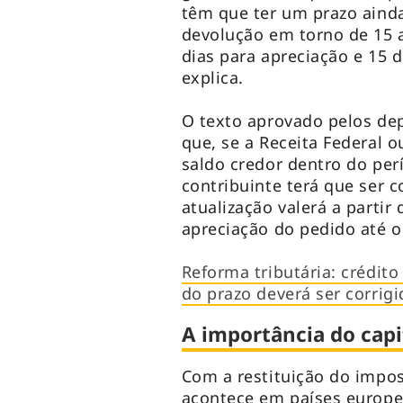
têm que ter um prazo aind
devolução em torno de 15 a
dias para apreciação e 15 
explica.
O texto aprovado pelos dep
que, se a Receita Federal 
saldo credor dentro do per
contribuinte terá que ser co
atualização valerá a partir
apreciação do pedido até o
Reforma tributária: crédito
do prazo deverá ser corrigi
A importância do capi
Com a restituição do impo
acontece em países europe