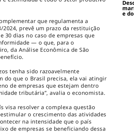
Desc
marí
e do
 Complementar que regulamenta a
8/2024, prevê um prazo da restituição
, e 30 dias no caso de empresas que
nformidade — o que, para o
ro, da Análise Econômica de São
enefício.
zos tenha sido razoavelmente
 do que o Brasil precisa, ela vai atingir
no de empresas que estejam dentro
dade tributária”, avalia o economista.
ís visa resolver a complexa questão
a estimular o crescimento das atividades
contecer na intensidade que o país
xo de empresas se beneficiando dessa