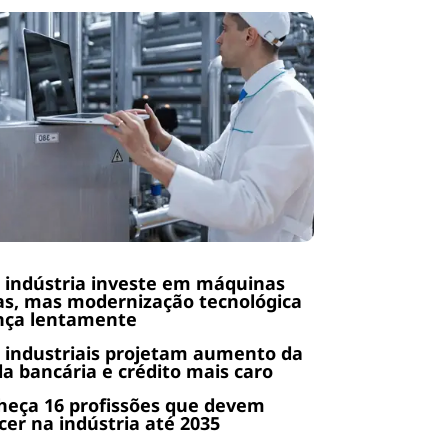
 indústria investe em máquinas
s, mas modernização tecnológica
nça lentamente
 industriais projetam aumento da
da bancária e crédito mais caro
heça 16 profissões que devem
cer na indústria até 2035