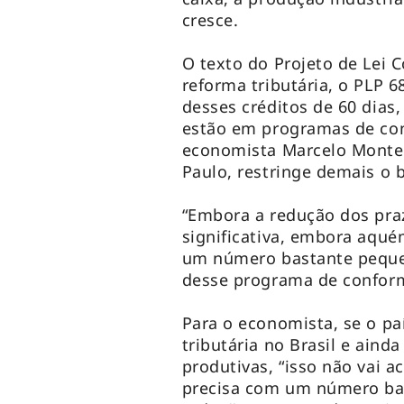
cresce.
O texto do Projeto de Lei
reforma tributária, o PLP 6
desses créditos de 60 dias
estão em programas de co
economista Marcelo Montei
Paulo, restringe demais o b
“Embora a redução dos pra
significativa, embora aquém
um número bastante peque
desse programa de conformi
Para o economista, se o pa
tributária no Brasil e aind
produtivas, “isso não vai a
precisa com um número bai