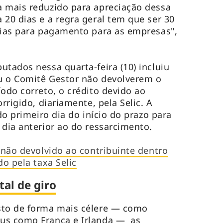
a mais reduzido para apreciação dessa
 20 dias e a regra geral tem que ser 30
dias para pagamento para as empresas",
utados nessa quarta-feira (10) incluiu
ou o Comitê Gestor não devolverem o
íodo correto, o crédito devido ao
rrigido, diariamente, pela Selic. A
 do primeiro dia do início do prazo para
 dia anterior ao do ressarcimento.
 não devolvido ao contribuinte dentro
do pela taxa Selic
tal de giro
sto de forma mais célere — como
us como França e Irlanda — as