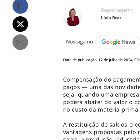
Reportagem:
Lívia Braz
Data de publicação: 12 de Julho de 2024, 00
Compensação do pagamento
pagos — uma das novidades 
seja, quando uma empresa 
poderá abater do valor o 
no custo da matéria-prima 
A restituição de saldos cr
vantagens propostas pelo 
caixa, a produção industria