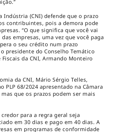
ição.”
 Indústria (CNI) defende que o prazo
 os contribuintes, pois a demora pode
mpresas. “O que significa que você vai
ro das empresas, uma vez que você paga
pera o seu crédito num prazo
 o presidente do Conselho Temático
e Fiscais da CNI, Armando Monteiro
mia da CNI, Mário Sérgio Telles,
 ao PLP 68/2024 apresentado na Câmara
, mas que os prazos podem ser mais
credor para a regra geral seja
ciado em 30 dias e pago em 40 dias. A
resas em programas de conformidade