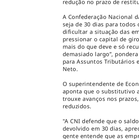
redução no prazo de restitu
A Confederação Nacional da
seja de 30 dias para todos
dificultar a situação das e
pressionar o capital de gi
mais do que deve e só recu
demasiado largo”, pondera
para Assuntos Tributários 
Neto.
O superintendente de Econo
aponta que o substitutivo
trouxe avanços nos prazos
reduzidos.
"A CNI defende que o saldo 
devolvido em 30 dias, apre
gente entende que as emp