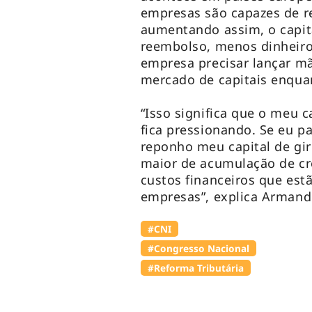
empresas são capazes de re
aumentando assim, o capit
reembolso, menos dinheiro
empresa precisar lançar m
mercado de capitais enqua
“Isso significa que o meu c
fica pressionando. Se eu pa
reponho meu capital de gir
maior de acumulação de cré
custos financeiros que estã
empresas”, explica Armand
#CNI
#Congresso Nacional
#Reforma Tributária