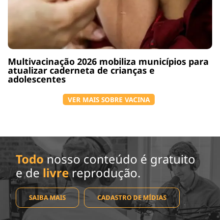
Multivacinação 2026 mobiliza municípios para
atualizar caderneta de crianças e
adolescentes
VER MAIS SOBRE VACINA
Todo
nosso conteúdo é gratuito
e de
livre
reprodução.
SAIBA MAIS
CADASTRO DE MÍDIAS