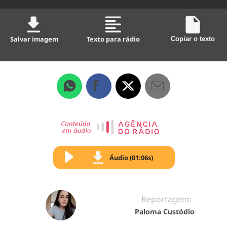
Salvar imagem
Texto para rádio
Copiar o texto
Áudio (01:06s)
Reportagem:
Paloma Custódio