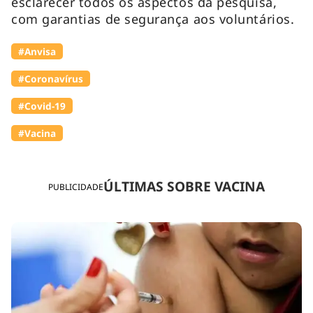
esclarecer todos os aspectos da pesquisa,
com garantias de segurança aos voluntários.
#Anvisa
#Coronavírus
#Covid-19
#Vacina
ÚLTIMAS SOBRE VACINA
PUBLICIDADE