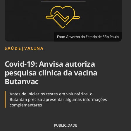
Tecnologia
Infraestrutura
Tempo
Cinema
Internacional
Foto: Governo do Estado de São Paulo
SAÚDE
|
VACINA
Covid-19: Anvisa autoriza
pesquisa clínica da vacina
Butanvac
Antes de iniciar os testes em voluntários, o
Butantan precisa apresentar algumas informações
complementares
PUBLICIDADE