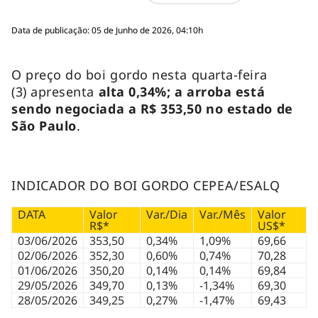
Data de publicação: 05 de Junho de 2026, 04:10h
O preço do boi gordo nesta quarta-feira
(3) apresenta
alta 0,34%; a arroba está
sendo negociada a R$ 353,50 no estado de
São Paulo
.
INDICADOR DO BOI GORDO CEPEA/ESALQ
DATA
Valor
Var./Dia
Var./Mês
Valor
R$*
US$*
03/06/2026
353,50
0,34%
1,09%
69,66
02/06/2026
352,30
0,60%
0,74%
70,28
01/06/2026
350,20
0,14%
0,14%
69,84
29/05/2026
349,70
0,13%
-1,34%
69,30
28/05/2026
349,25
0,27%
-1,47%
69,43