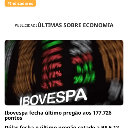
#Indicadores
ÚLTIMAS SOBRE ECONOMIA
PUBLICIDADE
Ibovespa fecha último pregão aos 177.726
pontos
Dólar fecha o último pregão cotado a R$ 5,12