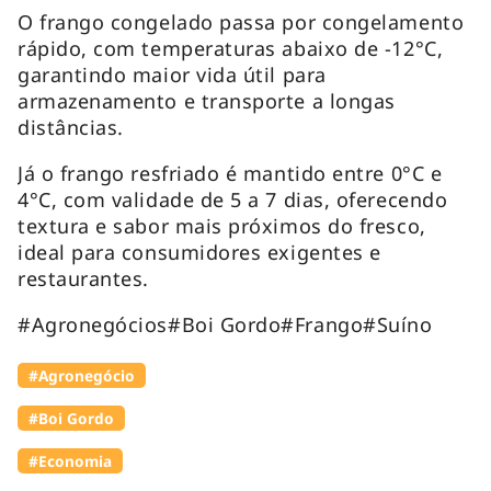
O frango congelado passa por congelamento
rápido, com temperaturas abaixo de -12°C,
garantindo maior vida útil para
armazenamento e transporte a longas
distâncias.
Já o frango resfriado é mantido entre 0°C e
4°C, com validade de 5 a 7 dias, oferecendo
textura e sabor mais próximos do fresco,
ideal para consumidores exigentes e
restaurantes.
#Agronegócios#Boi Gordo#Frango#Suíno
#Agronegócio
#Boi Gordo
#Economia