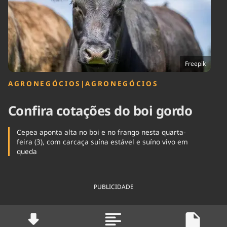
Tecnologia
Infraestrutura
Tempo
Cinema
Internacional
Freepik
AGRONEGÓCIOS
|
AGRONEGÓCIOS
Confira cotações do boi gordo
Cepea aponta alta no boi e no frango nesta quarta-
feira (3), com carcaça suína estável e suíno vivo em
queda
PUBLICIDADE