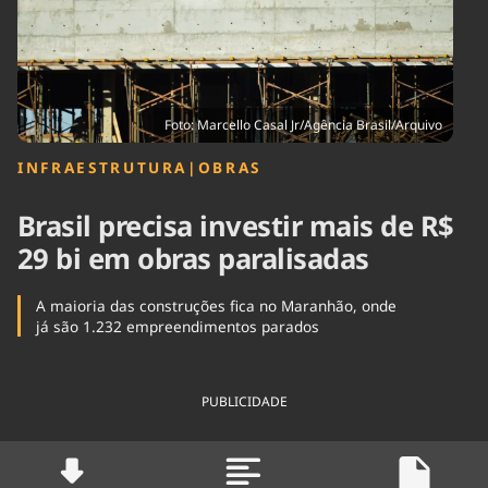
Tecnologia
Infraestrutura
Tempo
Cinema
Internacional
Foto: Marcello Casal Jr/Agência Brasil/Arquivo
INFRAESTRUTURA
|
OBRAS
Brasil precisa investir mais de R$
29 bi em obras paralisadas
A maioria das construções fica no Maranhão, onde
já são 1.232 empreendimentos parados
PUBLICIDADE