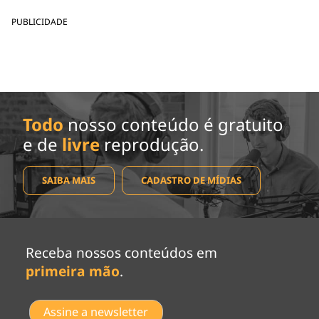
PUBLICIDADE
Todo
nosso conteúdo é gratuito
e de
livre
reprodução.
SAIBA MAIS
CADASTRO DE MÍDIAS
Receba nossos conteúdos em
primeira mão
.
Assine a newsletter