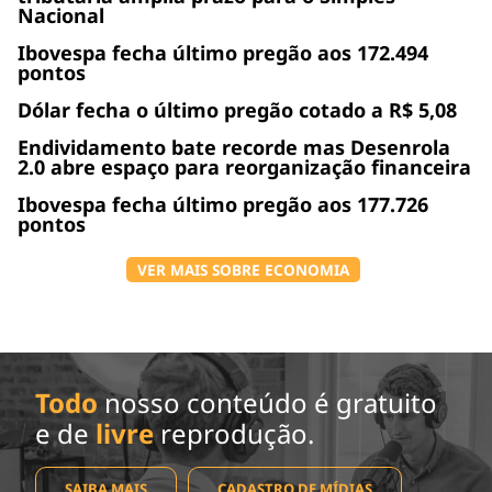
Nacional
Ibovespa fecha último pregão aos 172.494
pontos
Dólar fecha o último pregão cotado a R$ 5,08
Endividamento bate recorde mas Desenrola
2.0 abre espaço para reorganização financeira
Ibovespa fecha último pregão aos 177.726
pontos
VER MAIS SOBRE ECONOMIA
Todo
nosso conteúdo é gratuito
e de
livre
reprodução.
SAIBA MAIS
CADASTRO DE MÍDIAS