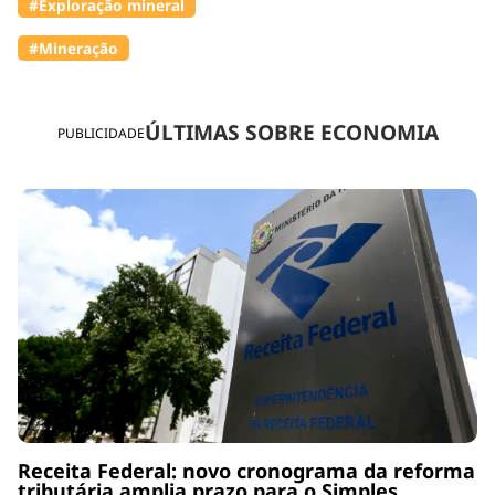
#Exploração mineral
#Mineração
ÚLTIMAS SOBRE ECONOMIA
PUBLICIDADE
Receita Federal: novo cronograma da reforma
tributária amplia prazo para o Simples