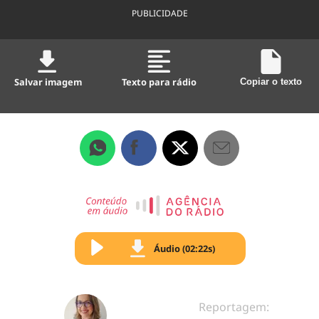
PUBLICIDADE
Salvar imagem
Texto para rádio
Copiar o texto
Áudio (02:22s)
Reportagem: