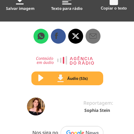
Salvar imagem
Texto para rádio
Copiar o texto
Áudio (53s)
Reportagem:
Sophia Stein