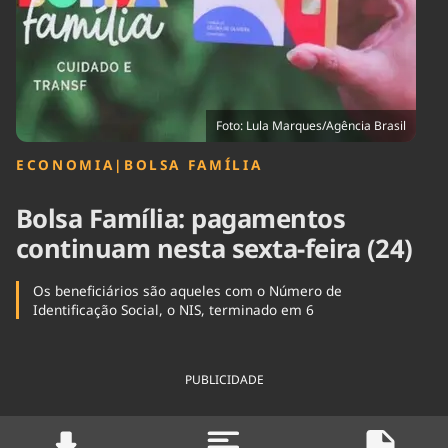
Tecnologia
Infraestrutura
Tempo
Cinema
Internacional
Foto: Lula Marques/Agência Brasil
ECONOMIA
|
BOLSA FAMÍLIA
Bolsa Família: pagamentos
continuam nesta sexta-feira (24)
Os beneficiários são aqueles com o Número de
Identificação Social, o NIS, terminado em 6
PUBLICIDADE