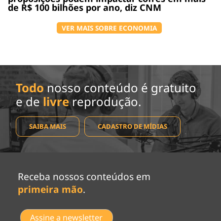
de R$ 100 bilhões por ano, diz CNM
VER MAIS SOBRE ECONOMIA
Todo
nosso conteúdo é gratuito
e de
livre
reprodução.
SAIBA MAIS
CADASTRO DE MÍDIAS
Receba nossos conteúdos em
primeira mão
.
Assine a newsletter