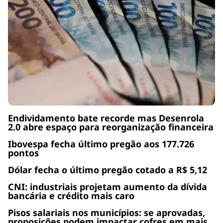
Endividamento bate recorde mas Desenrola
2.0 abre espaço para reorganização financeira
Ibovespa fecha último pregão aos 177.726
pontos
Dólar fecha o último pregão cotado a R$ 5,12
CNI: industriais projetam aumento da dívida
bancária e crédito mais caro
Pisos salariais nos municípios: se aprovadas,
proposições podem impactar cofres em mais