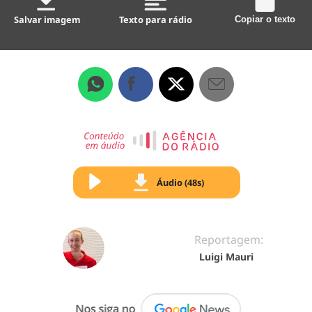
Salvar imagem
Texto para rádio
Copiar o texto
Áudio (48s)
Reportagem:
Luigi Mauri