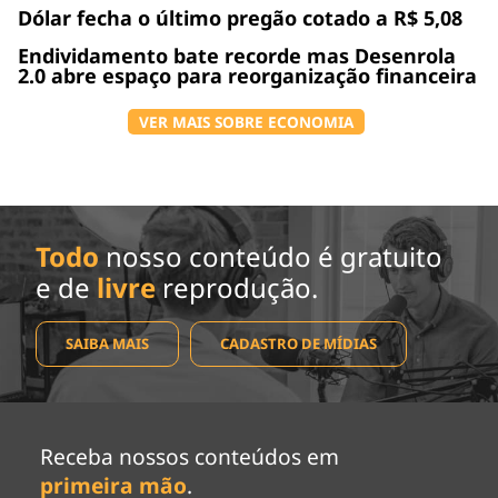
Dólar fecha o último pregão cotado a R$ 5,08
Endividamento bate recorde mas Desenrola
2.0 abre espaço para reorganização financeira
VER MAIS SOBRE ECONOMIA
Todo
nosso conteúdo é gratuito
e de
livre
reprodução.
SAIBA MAIS
CADASTRO DE MÍDIAS
Receba nossos conteúdos em
primeira mão
.