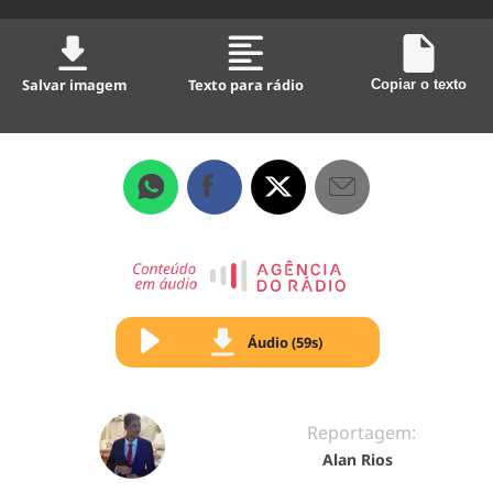
Salvar imagem
Texto para rádio
Copiar o texto
Áudio (59s)
Reportagem:
Alan Rios