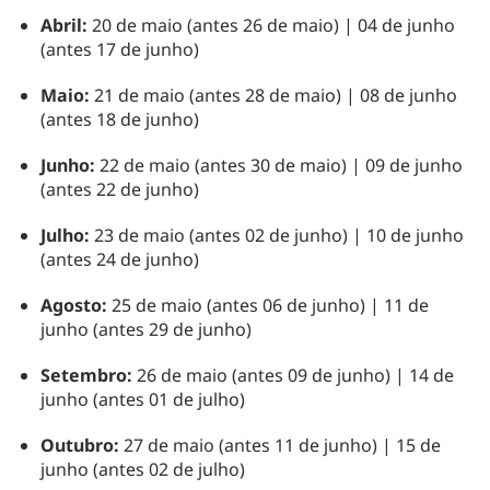
Abril:
20 de maio (antes 26 de maio) | 04 de junho
(antes 17 de junho)
Maio:
21 de maio (antes 28 de maio) | 08 de junho
(antes 18 de junho)
Junho:
22 de maio (antes 30 de maio) | 09 de junho
(antes 22 de junho)
Julho:
23 de maio (antes 02 de junho) | 10 de junho
(antes 24 de junho)
Agosto:
25 de maio (antes 06 de junho) | 11 de
junho (antes 29 de junho)
Setembro:
26 de maio (antes 09 de junho) | 14 de
junho (antes 01 de julho)
Outubro:
27 de maio (antes 11 de junho) | 15 de
junho (antes 02 de julho)