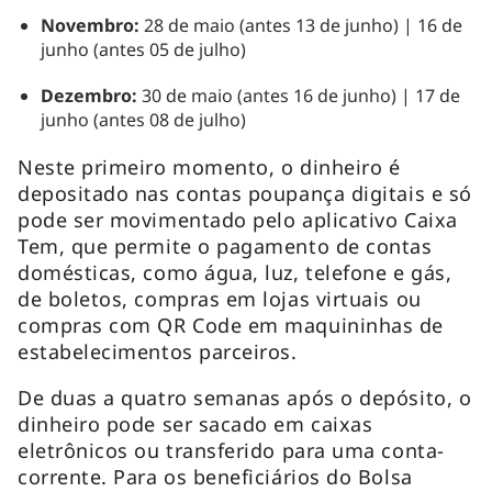
Novembro:
28 de maio (antes 13 de junho) | 16 de
junho (antes 05 de julho)
Dezembro:
30 de maio (antes 16 de junho) | 17 de
junho (antes 08 de julho)
Neste primeiro momento, o dinheiro é
depositado nas contas poupança digitais e só
pode ser movimentado pelo aplicativo Caixa
Tem, que permite o pagamento de contas
domésticas, como água, luz, telefone e gás,
de boletos, compras em lojas virtuais ou
compras com QR Code em maquininhas de
estabelecimentos parceiros.
De duas a quatro semanas após o depósito, o
dinheiro pode ser sacado em caixas
eletrônicos ou transferido para uma conta-
corrente. Para os beneficiários do Bolsa