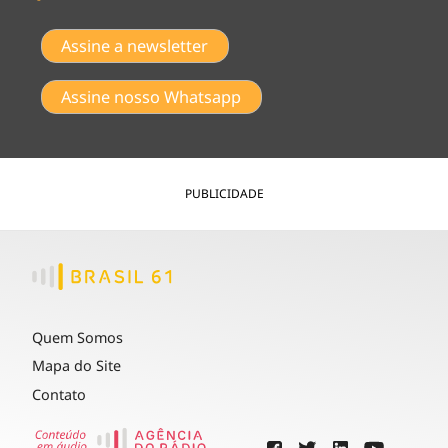
Assine a newsletter
Assine nosso Whatsapp
PUBLICIDADE
Quem Somos
Mapa do Site
Contato