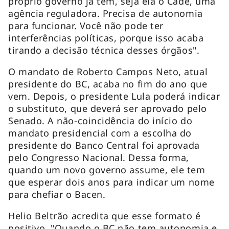
próprio governo já tem, seja ela o Cade, uma
agência reguladora. Precisa de autonomia
para funcionar. Você não pode ter
interferências políticas, porque isso acaba
tirando a decisão técnica desses órgãos".
O mandato de Roberto Campos Neto, atual
presidente do BC, acaba no fim do ano que
vem. Depois, o presidente Lula poderá indicar
o substituto, que deverá ser aprovado pelo
Senado. A não-coincidência do início do
mandato presidencial com a escolha do
presidente do Banco Central foi aprovada
pelo Congresso Nacional. Dessa forma,
quando um novo governo assume, ele tem
que esperar dois anos para indicar um nome
para chefiar o Bacen.
Helio Beltrão acredita que esse formato é
positivo. "Quando o BC não tem autonomia e