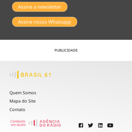
Assine a newsletter
Assine nosso Whatsapp
PUBLICIDADE
Quem Somos
Mapa do Site
Contato