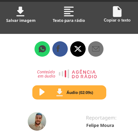
Salvar imagem
Texto para rádio
Copiar o texto
Áudio (02:09s)
Reportagem:
Felipe Moura