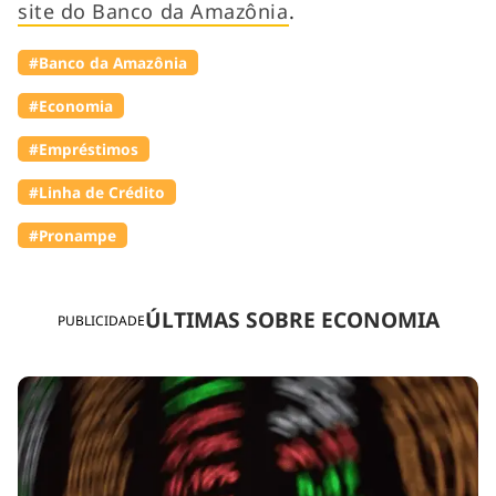
site do Banco da Amazônia
.
#Banco da Amazônia
#Economia
#Empréstimos
#Linha de Crédito
#Pronampe
ÚLTIMAS SOBRE ECONOMIA
PUBLICIDADE