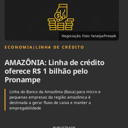
Tecnologia
Infraestrutura
Tempo
Cinema
Internacional
Negociação. Foto: Yanalya/Freepik
ECONOMIA
|
LINHA DE CRÉDITO
AMAZÔNIA: Linha de crédito
oferece R$ 1 bilhão pelo
Pronampe
Linha do Banco da Amazônia (Basa) para micro e
pequenas empresas da região amazônica é
destinada a gerar fluxo de caixa e manter a
empregabilidade
PUBLICIDADE