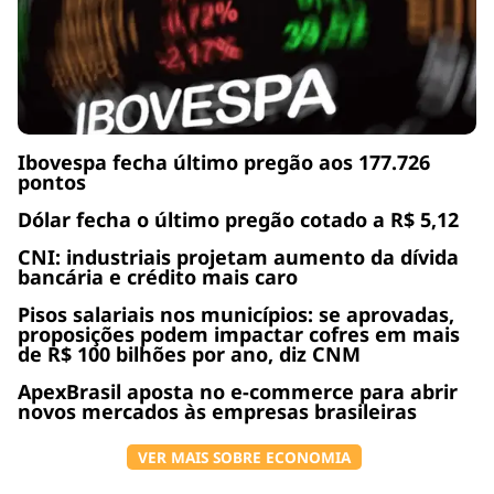
Ibovespa fecha último pregão aos 177.726
pontos
Dólar fecha o último pregão cotado a R$ 5,12
CNI: industriais projetam aumento da dívida
bancária e crédito mais caro
Pisos salariais nos municípios: se aprovadas,
proposições podem impactar cofres em mais
de R$ 100 bilhões por ano, diz CNM
ApexBrasil aposta no e-commerce para abrir
novos mercados às empresas brasileiras
VER MAIS SOBRE ECONOMIA