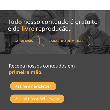
Todo
nosso conteúdo é gratuito
e de
livre
reprodução.
SAIBA MAIS
CADASTRO DE MÍDIAS
Receba nossos conteúdos em
primeira mão
.
Assine a newsletter
Assine nosso Whatsapp