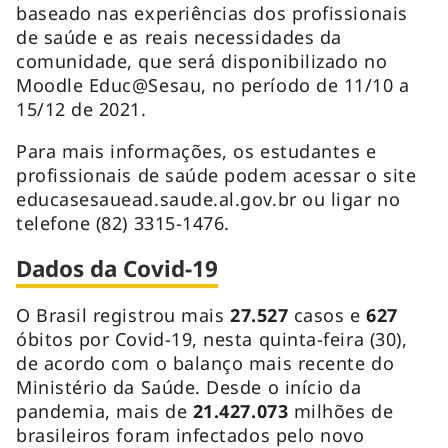
baseado nas experiências dos profissionais
de saúde e as reais necessidades da
comunidade, que será disponibilizado no
Moodle Educ@Sesau, no período de 11/10 a
15/12 de 2021.
Para mais informações, os estudantes e
profissionais de saúde podem acessar o site
educasesauead.saude.al.gov.br ou ligar no
telefone (82) 3315-1476.
Dados da Covid-19
O Brasil registrou mais
27.527
casos e
627
óbitos por Covid-19, nesta quinta-feira (30),
de acordo com o balanço mais recente do
Ministério da Saúde. Desde o início da
pandemia, mais de
21.427.073
milhões de
brasileiros foram infectados pelo novo