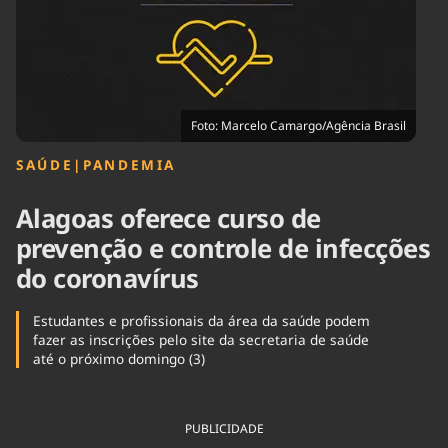
Tecnologia
Infraestrutura
Tempo
Cinema
Internacional
Foto: Marcelo Camargo/Agência Brasil
SAÚDE
|
PANDEMIA
Alagoas oferece curso de
prevenção e controle de infecções
do coronavírus
Estudantes e profissionais da área da saúde podem
fazer as inscrições pelo site da secretaria de saúde
até o próximo domingo (3)
PUBLICIDADE