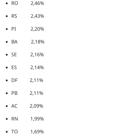
RO 2,46%
RS 2,43%
PI 2,20%
BA 2,18%
SE 2,16%
ES 2,14%
DF 2,11%
PB 2,11%
AC 2,09%
RN 1,99%
TO 1,69%