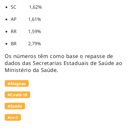
SC 1,62%
AP 1,61%
RR 1,59%
BR 2,79%
Os números têm como base o repasse de
dados das Secretarias Estaduais de Saúde ao
Ministério da Saúde.
#Alagoas
#Covid-19
#Saúde
#cv-3