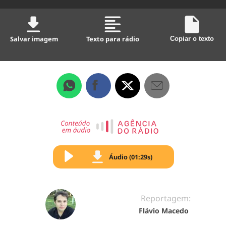
Salvar imagem
Texto para rádio
Copiar o texto
Áudio (01:29s)
Reportagem:
Flávio Macedo