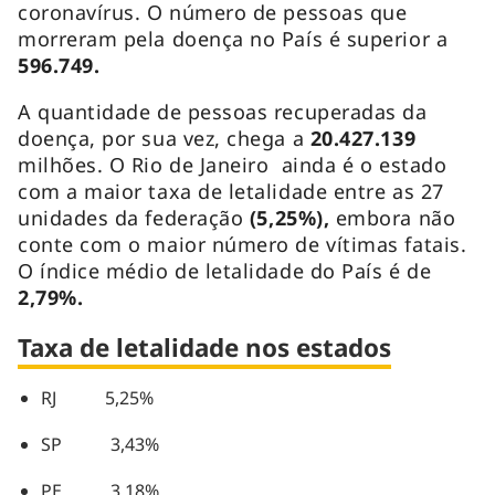
coronavírus. O número de pessoas que
morreram pela doença no País é superior a
596.749.
A quantidade de pessoas recuperadas da
doença, por sua vez, chega a
20.427.139
milhões. O Rio de Janeiro ainda é o estado
com a maior taxa de letalidade entre as 27
unidades da federação
(5,25%),
embora não
conte com o maior número de vítimas fatais.
O índice médio de letalidade do País é de
2,79%.
Taxa de letalidade nos estados
RJ 5,25%
SP 3,43%
PE 3,18%