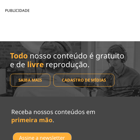
PUBLICIDADE
Todo
nosso conteúdo é gratuito
e de
livre
reprodução.
SAIBA MAIS
CADASTRO DE MÍDIAS
Receba nossos conteúdos em
primeira mão
.
Assine a newsletter