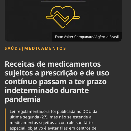
Tecnologia
Infraestrutura
Tempo
Cinema
Internacional
Foto: Valter Campanato/ Agência Brasil
SAÚDE
|
MEDICAMENTOS
Receitas de medicamentos
sujeitos a prescrição e de uso
contínuo passam a ter prazo
indeterminado durante
pandemia
Lei regulamentadora foi publicada no DOU da
última segunda (27), mas não se estende a
medicamentos sujeitos a controle sanitário
especial; objetivo é evitar filas em centros de