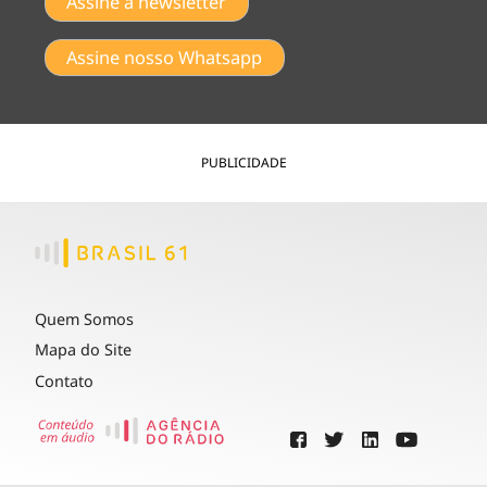
Assine a newsletter
Assine nosso Whatsapp
PUBLICIDADE
Quem Somos
Mapa do Site
Contato