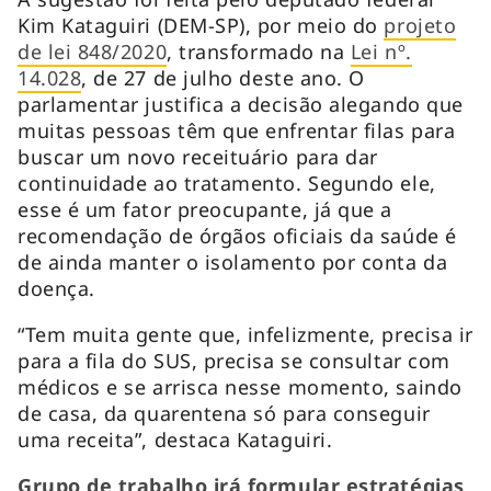
Kim Kataguiri (DEM-SP), por meio do
projeto
de lei 848/2020
, transformado na
Lei nº.
14.028
, de 27 de julho deste ano. O
parlamentar justifica a decisão alegando que
muitas pessoas têm que enfrentar filas para
buscar um novo receituário para dar
continuidade ao tratamento. Segundo ele,
esse é um fator preocupante, já que a
recomendação de órgãos oficiais da saúde é
de ainda manter o isolamento por conta da
doença.
“Tem muita gente que, infelizmente, precisa ir
para a fila do SUS, precisa se consultar com
médicos e se arrisca nesse momento, saindo
de casa, da quarentena só para conseguir
uma receita”, destaca Kataguiri.
Grupo de trabalho irá formular estratégias