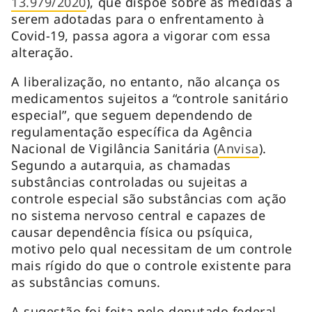
13.979/2020
), que dispõe sobre as medidas a
serem adotadas para o enfrentamento à
Covid-19, passa agora a vigorar com essa
alteração.
A liberalização, no entanto, não alcança os
medicamentos sujeitos a “controle sanitário
especial”, que seguem dependendo de
regulamentação específica da Agência
Nacional de Vigilância Sanitária (
Anvisa
).
Segundo a autarquia, as chamadas
substâncias controladas ou sujeitas a
controle especial são substâncias com ação
no sistema nervoso central e capazes de
causar dependência física ou psíquica,
motivo pelo qual necessitam de um controle
mais rígido do que o controle existente para
as substâncias comuns.
A sugestão foi feita pelo deputado federal