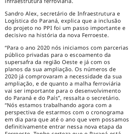
infraestrutura ferroviária.
Sandro Alex, secretário de Infraestrutura e
Logística do Paraná, explica que a inclusão
do projeto no PPI foi um passo importante e
decisivo na história da nova Ferroeste.
“Para o ano 2020 nós iniciamos com parcerias
público privadas para o escoamento da
supersafra da região Oeste e já com os
planos da sua ampliação. Os números de
2020 já comprovaram a necessidade da sua
ampliação, e de quanto a malha ferroviária
vai ser importante para o desenvolvimento
do Paraná e do País”, ressalta o secretário.
“Nós estamos trabalhando agora com a
perspectiva de estarmos com o cronograma
em dia para que até o ano que vem possamos
definitivamente entrar nessa nova etapa da
Ferroeste. Tenho certeza que o Paraná está