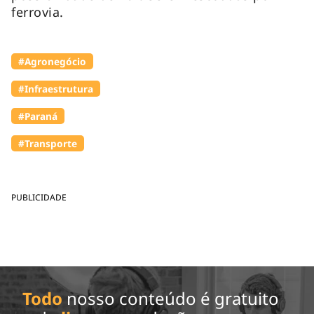
ferrovia.
#Agronegócio
#Infraestrutura
#Paraná
#Transporte
PUBLICIDADE
Todo
nosso conteúdo é gratuito