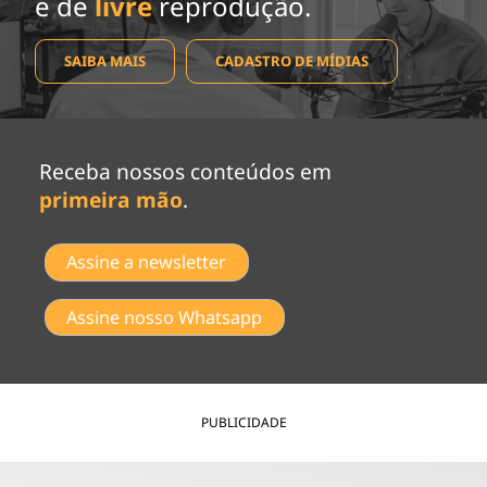
e de
livre
reprodução.
SAIBA MAIS
CADASTRO DE MÍDIAS
Receba nossos conteúdos em
primeira mão
.
Assine a newsletter
Assine nosso Whatsapp
PUBLICIDADE