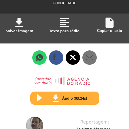
PUBLICIDADE
Salvar imagem
Texto para rádio
Copiar o texto
Áudio (03:24s)
Reportagem:
Luciano Marques