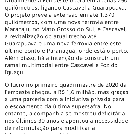
Atualmente a Ferroeste opera em apenas 250
quilômetros, ligando Cascavel a Guarapuava.
O projeto prevê a extensão em até 1.370
quilômetros, com uma nova ferrovia entre
Maracaju, no Mato Grosso do Sul, e Cascavel,
a revitalização do atual trecho até
Guarapuava e uma nova ferrovia entre este
último ponto e Paranaguá, onde está o porto.
Além disso, há a intenção de construir um
ramal multimodal entre Cascavel e Foz do
Iguaçu.
O lucro no primeiro quadrimestre de 2020 da
Ferroeste chegou a R$ 1,6 milhão, mas graças
a uma parceria com a iniciativa privada para
o escoamento da última supersafra. No
entanto, a companhia se mostrou deficitária
nos últimos 30 anos e apontou a necessidade
de reformulação para modificar a