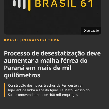
Tecnologia
Infraestrutura
Tempo
Cinema
Internacional
Divulgação
BRASIL
|
INFRAESTRUTURA
Processo de desestatização deve
aumentar a malha férrea do
Paraná em mais de mil
quilômetros
Construção dos novos trechos da Ferroeste vai
ligar antiga linha a Foz do Iguaçu e Mato Grosso do
Sul, promovendo mais de 400 mil empregos