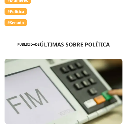
#Mulheres
#Política
#Senado
ÚLTIMAS SOBRE POLÍTICA
PUBLICIDADE