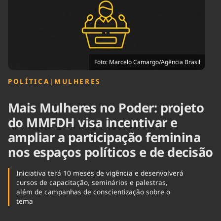
Tecnologia
Infraestrutura
Tempo
Cinema
Internacional
Foto: Marcelo Camargo/Agência Brasil
POLÍTICA
|
MULHERES
Mais Mulheres no Poder: projeto
do MMFDH visa incentivar e
ampliar a participação feminina
nos espaços políticos e de decisão
Iniciativa terá 10 meses de vigência e desenvolverá
cursos de capacitação, seminários e palestras,
além de campanhas de conscientização sobre o
tema