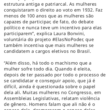
estrutura antiga e patriarcal. As mulheres
conquistaram o direito ao voto em 1932. Faz
menos de 100 anos que as mulheres são
capazes de participar, de fato, do debate
político e nunca teve um incentivo para elas
participarem”, explica Laura Bonvini,
voluntária do projeto #ElasNoPoder, que
também incentiva que mais mulheres se
candidatem a cargos eletivos no Brasil.
“Além disso, há todo o machismo que a
mulher sofre todo dia. Quando é eleita,
depois de ter passado por todo o processo de
se candidatar e conseguir apoio, que já é
difícil, ainda é questionada sobre o papel
dela ali. Muitas mulheres no Congresso, em
Assembleias Legislativas, relatam violência
de gênero. Homens falam que ali não é o
espaço dela, desmerecem o espaço delas.