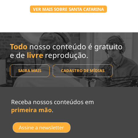
VER MAIS SOBRE SANTA CATARINA
Todo
nosso conteúdo é gratuito
e de
livre
reprodução.
SAIBA MAIS
CADASTRO DE MÍDIAS
Receba nossos conteúdos em
primeira mão
.
Assine a newsletter