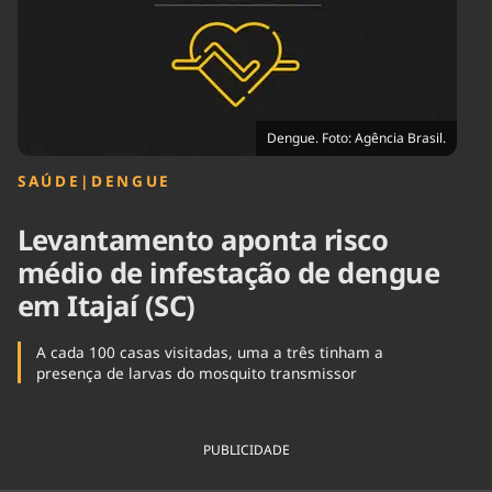
Tecnologia
Infraestrutura
Tempo
Cinema
Internacional
Dengue. Foto: Agência Brasil.
SAÚDE
|
DENGUE
Levantamento aponta risco
médio de infestação de dengue
em Itajaí (SC)
A cada 100 casas visitadas, uma a três tinham a
presença de larvas do mosquito transmissor
PUBLICIDADE