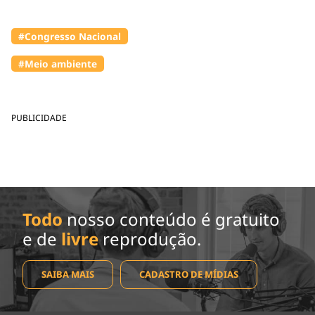
#Congresso Nacional
#Meio ambiente
PUBLICIDADE
Todo
nosso conteúdo é gratuito
e de
livre
reprodução.
SAIBA MAIS
CADASTRO DE MÍDIAS