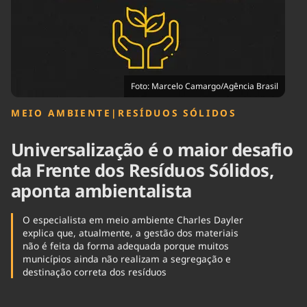
Tecnologia
Infraestrutura
Tempo
Cinema
Internacional
Foto: Marcelo Camargo/Agência Brasil
MEIO AMBIENTE
|
RESÍDUOS SÓLIDOS
Universalização é o maior desafio
da Frente dos Resíduos Sólidos,
aponta ambientalista
O especialista em meio ambiente Charles Dayler
explica que, atualmente, a gestão dos materiais
não é feita da forma adequada porque muitos
municípios ainda não realizam a segregação e
destinação correta dos resíduos