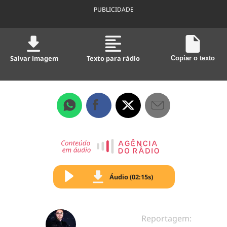
PUBLICIDADE
Salvar imagem
Texto para rádio
Copiar o texto
Áudio (02:15s)
Reportagem: