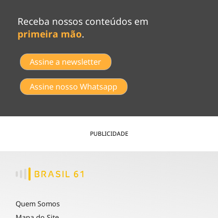
Receba nossos conteúdos em
primeira mão
.
Assine a newsletter
Assine nosso Whatsapp
PUBLICIDADE
Quem Somos
Mapa do Site