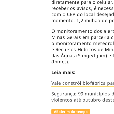
diretamente para o celular
receber os avisos, é nece
com o CEP do local deseja
momento, 1,2 milhão de pe
O monitoramento dos alerta
Minas Gerais em parceria 
o monitoramento meteorol
e Recursos Hídricos de Min
das Águas (Simge/Igam) e I
(Inmet).
Leia mais:
Vale constrói biofábrica p
Segurança: 99 municípios d
violentos até outubro dest
#Boletim do tempo