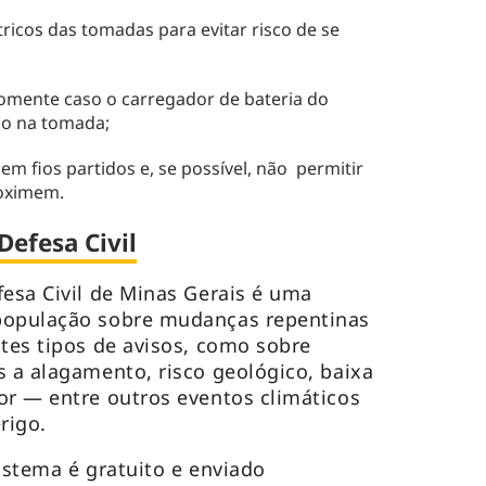
ricos das tomadas para evitar risco de se
 somente caso o carregador de bateria do
do na tomada;
m fios partidos e, se possível, não permitir
roximem.
Defesa Civil
fesa Civil de Minas Gerais é uma
população sobre mudanças repentinas
ntes tipos de avisos, como sobre
s a alagamento, risco geológico, baixa
or — entre outros eventos climáticos
rigo.
istema é gratuito e enviado