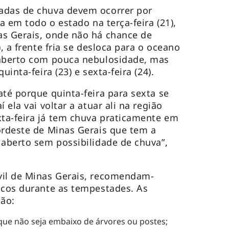
adas de chuva devem ocorrer por
ia em todo o estado na terça-feira (21),
as Gerais, onde não há chance de
), a frente fria se desloca para o oceano
 aberto com pouca nebulosidade, mas
uinta-feira (23) e sexta-feira (24).
até porque quinta-feira para sexta se
 ela vai voltar a atuar ali na região
ta-feira já tem chuva praticamente em
ordeste de Minas Gerais que tem a
 aberto sem possibilidade de chuva”,
vil de Minas Gerais, recomendam-
icos durante as tempestades. As
são:
que não seja embaixo de árvores ou postes;