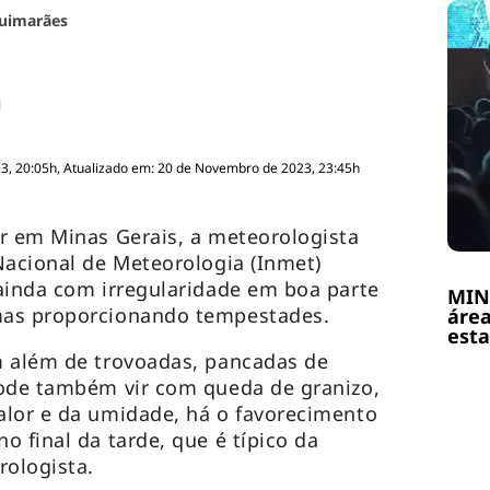
uimarães
3, 20:05h, Atualizado em: 20 de Novembro de 2023, 23:45h
r em Minas Gerais, a meteorologista
Nacional de Meteorologia (Inmet)
ainda com irregularidade em boa parte
MIN
mas proporcionando tempestades.
área
esta
m além de trovoadas, pancadas de
pode também vir com queda de granizo,
alor e da umidade, há o favorecimento
 final da tarde, que é típico da
rologista.