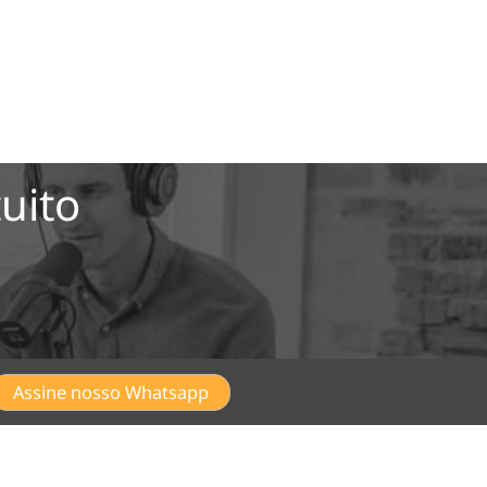
uito
Assine nosso Whatsapp