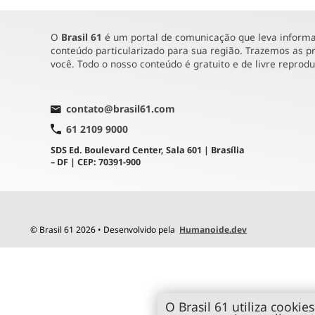
O
Brasil 61
é um portal de comunicação que leva informaç
conteúdo particularizado para sua região. Trazemos as pr
você. Todo o nosso conteúdo é gratuito e de livre reprod
contato@brasil61.com
61 2109 9000
SDS Ed. Boulevard Center, Sala 601 | Brasília
– DF | CEP: 70391-900
© Brasil 61 2026 • Desenvolvido pela
Humanoide.dev
O Brasil 61 utiliza cookies