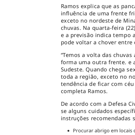
Ramos explica que as panc
influência de uma frente fr
exceto no nordeste de Min
chuvas. Na quarta-feira (22
e a previsão indica tempo
pode voltar a chover entre q
“Temos a volta das chuvas 
forma uma outra frente. e aí
Sudeste. Quando chega sex
toda a região, exceto no n
tendência de ficar com céu
completa Ramos.
De acordo com a Defesa Ci
se alguns cuidados específ
instruções recomendadas 
Procurar abrigo em locais 