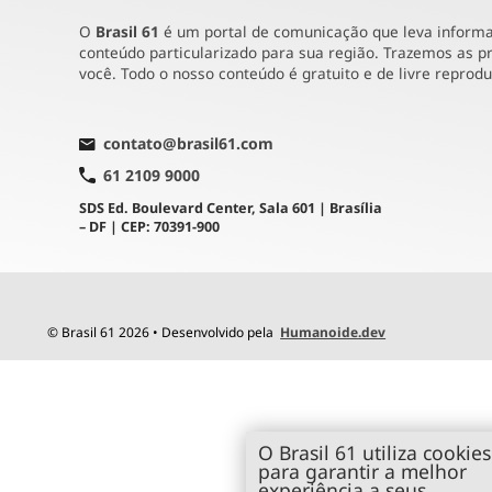
O
Brasil 61
é um portal de comunicação que leva informaç
conteúdo particularizado para sua região. Trazemos as pr
você. Todo o nosso conteúdo é gratuito e de livre reprod
contato@brasil61.com
61 2109 9000
SDS Ed. Boulevard Center, Sala 601 | Brasília
– DF | CEP: 70391-900
© Brasil 61 2026 • Desenvolvido pela
Humanoide.dev
O Brasil 61 utiliza cookies
para garantir a melhor
experiência a seus