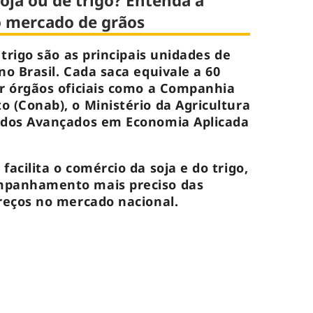
oja ou de trigo? Entenda a
 mercado de grãos
 trigo são as principais unidades de
no Brasil. Cada saca equivale a 60
or órgãos oficiais como a Companhia
 (Conab), o Ministério da Agricultura
udos Avançados em Economia Aplicada
acilita o comércio da soja e do trigo,
mpanhamento mais preciso das
reços no mercado nacional.