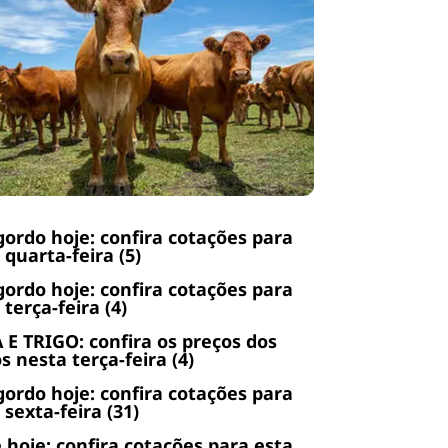
gordo hoje: confira cotações para
 quarta-feira (5)
gordo hoje: confira cotações para
 terça-feira (4)
 E TRIGO: confira os preços dos
s nesta terça-feira (4)
gordo hoje: confira cotações para
 sexta-feira (31)
 hoje: confira cotações para esta