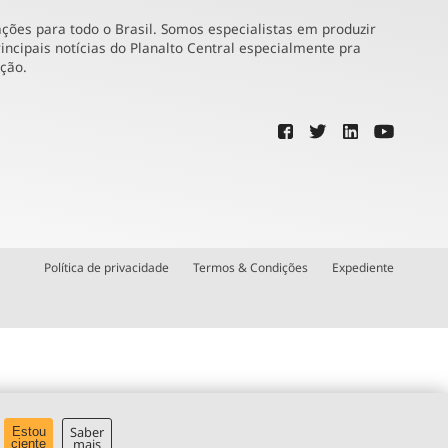
ões para todo o Brasil. Somos especialistas em produzir
incipais notícias do Planalto Central especialmente pra
ução.
Política de privacidade
Termos & Condições
Expediente
Saber
Estou
mais
ciente