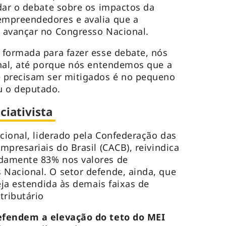
dar o debate sobre os impactos da
mpreendedores e avalia que a
 avançar no Congresso Nacional.
 formada para fazer esse debate, nós
nal, até porque nós entendemos que a
 precisam ser mitigados é no pequeno
 o deputado.
ciativista
acional, liderado pela Confederação das
presariais do Brasil (CACB), reivindica
damente 83% nos valores de
Nacional. O setor defende, ainda, que
eja estendida às demais faixas de
ributário
efendem a elevação do teto do MEI