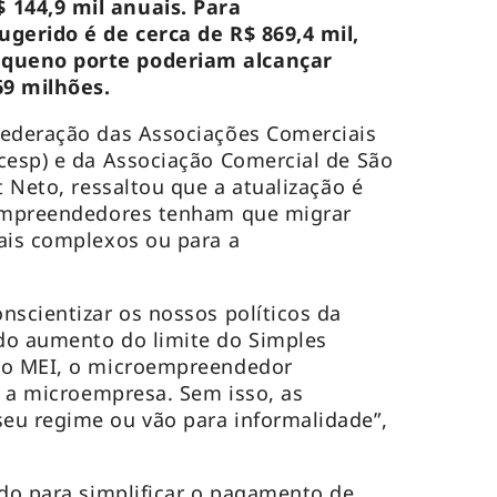
144,9 mil anuais. Para
ugerido é de cerca de R$ 869,4 mil,
queno porte poderiam alcançar
69 milhões.
Federação das Associações Comerciais
cesp) e da Associação Comercial de São
t Neto, ressaltou que a atualização é
 empreendedores tenham que migrar
ais complexos ou para a
nscientizar os nossos políticos da
do aumento do limite do Simples
 o MEI, o microempreendedor
e a microempresa. Sem isso, as
eu regime ou vão para informalidade”,
ado para simplificar o pagamento de