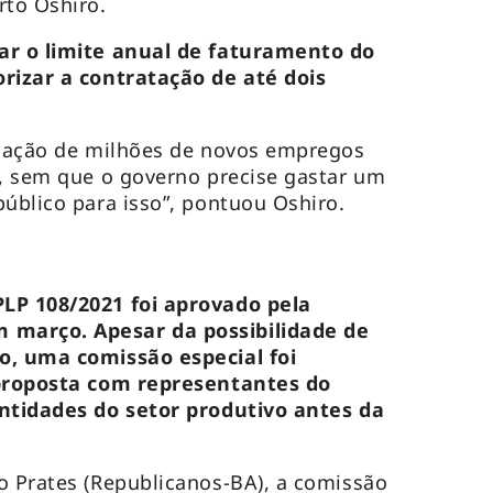
rto Oshiro.
ar o limite anual de faturamento do
orizar a contratação de até dois
riação de milhões de novos empregos
a, sem que o governo precise gastar um
público para isso”, pontuou Oshiro.
LP 108/2021 foi aprovado pela
março. Apesar da possibilidade de
o, uma comissão especial foi
 proposta com representantes do
entidades do setor produtivo antes da
o Prates (Republicanos-BA), a comissão