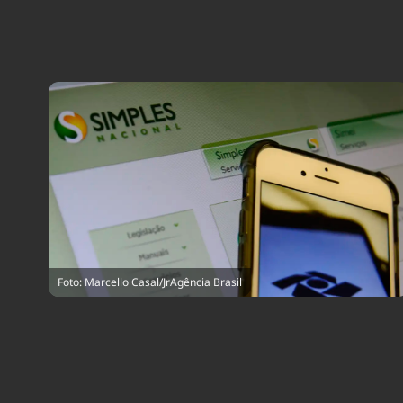
Foto: Marcello Casal/JrAgência Brasil