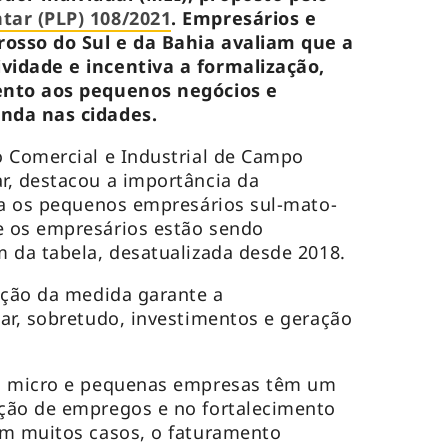
tar (PLP) 108/2021
. Empresários e
osso do Sul e da Bahia avaliam que a
idade e incentiva a formalização,
ento aos pequenos negócios e
nda nas cidades.
o Comercial e Industrial de Campo
r, destacou a importância da
ra os pequenos empresários sul-mato-
 os empresários estão sendo
 da tabela, desatualizada desde 2018.
ação da medida garante a
ar, sobretudo, investimentos e geração
as micro e pequenas empresas têm um
ção de empregos e no fortalecimento
Em muitos casos, o faturamento