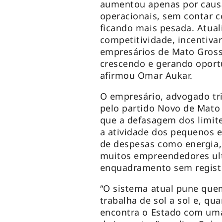
aumentou apenas por causa
operacionais, sem contar c
ficando mais pesada. Atual
competitividade, incentivar
empresários de Mato Gross
crescendo e gerando oport
afirmou Omar Aukar.
O empresário, advogado tri
pelo partido Novo de Mato 
que a defasagem dos limite
a atividade dos pequenos 
de despesas como energia,
muitos empreendedores ult
enquadramento sem registr
“O sistema atual pune que
trabalha de sol a sol e, qu
encontra o Estado com uma