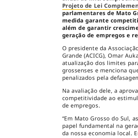
Projeto de Lei Complemen
parlamentares de Mato Gr
medida garante competitiv
além de garantir crescim
geração de empregos e re
O presidente da Associaçã
Grande (ACICG), Omar Auka
atualização dos limites pa
grossenses e menciona que
penalizados pela defasagem
Na avaliação dele, a aprov
competitividade ao estimul
de empregos.
“Em Mato Grosso do Sul, 
papel fundamental na gera
da nossa economia local. 