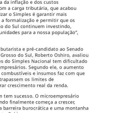
 da inflação e dos custos
om a carga tributária, que acabou
izar o Simples é garantir mais
 a formalização e permitir que os
o do Sul continuem investindo,
unidades para a nossa população”,
butarista e pré-candidato ao Senado
Grosso do Sul, Roberto Oshiro, avaliou
s do Simples Nacional tem dificultado
empresários. Segundo ele, o aumento
 combustíveis e insumos faz com que
rapassem os limites de
ar crescimento real da renda.
m tem sucesso. O microempresário
ando finalmente começa a crescer,
 barreira burocrática e uma montanha