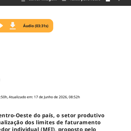
Áudio (03:31s)
:50h, Atualizado em: 17 de Junho de 2026, 08:52h
ntro-Oeste do país, o setor produtivo
ualização dos limites de faturamento
or individual (MEI), proposto pelo