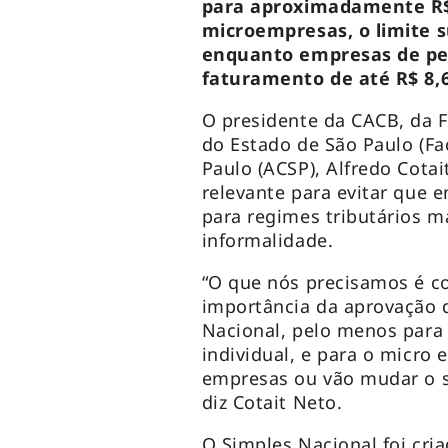
para aproximadamente R$ 
microempresas, o limite s
enquanto empresas de pe
faturamento de até R$ 8,
O presidente da CACB, da 
do Estado de São Paulo (Fa
Paulo (ACSP), Alfredo Cotai
relevante para evitar que
para regimes tributários m
informalidade.
“O que nós precisamos é co
importância da aprovação 
Nacional, pelo menos para
individual, e para o micro 
empresas ou vão mudar o s
diz Cotait Neto.
O Simples Nacional foi cri