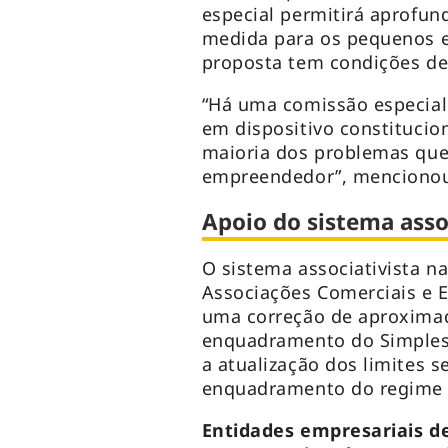
especial permitirá aprofun
medida para os pequenos e
proposta tem condições de
“Há uma comissão especial
em dispositivo constitucio
maioria dos problemas que
empreendedor”, mencionou
Apoio do sistema asso
O sistema associativista n
Associações Comerciais e Em
uma correção de aproxima
enquadramento do Simples 
a atualização dos limites s
enquadramento do regime t
Entidades empresariais d