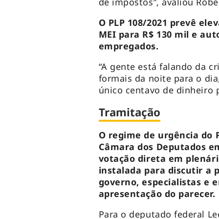
de impostos”, avaliou Robe
O PLP 108/2021 prevê elev
MEI para R$ 130 mil e aut
empregados.
“A gente está falando da c
formais da noite para o di
único centavo de dinheiro 
Tramitação
O regime de urgência do P
Câmara dos Deputados em 
votação direta em plenári
instalada para discutir a
governo, especialistas e 
apresentação do parecer.
Para o deputado federal Le