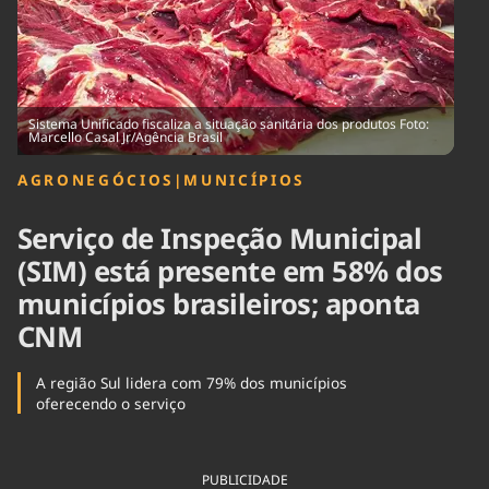
Tecnologia
Infraestrutura
Tempo
Cinema
Internacional
Sistema Unificado fiscaliza a situação sanitária dos produtos Foto:
Marcello Casal Jr/Agência Brasil
AGRONEGÓCIOS
|
MUNICÍPIOS
Serviço de Inspeção Municipal
(SIM) está presente em 58% dos
municípios brasileiros; aponta
CNM
A região Sul lidera com 79% dos municípios
oferecendo o serviço
PUBLICIDADE