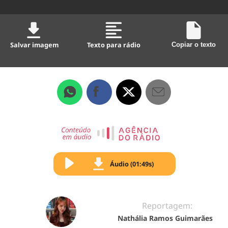
Salvar imagem
Texto para rádio
Copiar o texto
Áudio (01:49s)
Reportagem:
Nathália Ramos Guimarães