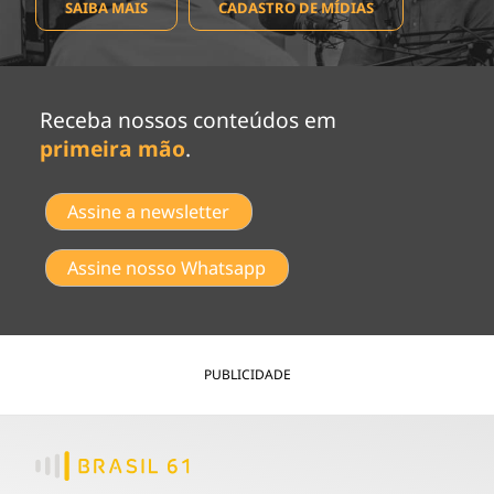
SAIBA MAIS
CADASTRO DE MÍDIAS
Receba nossos conteúdos em
primeira mão
.
Assine a newsletter
Assine nosso Whatsapp
PUBLICIDADE