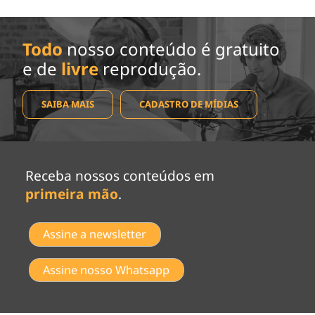
Todo
nosso conteúdo é gratuito
e de
livre
reprodução.
SAIBA MAIS
CADASTRO DE MÍDIAS
Receba nossos conteúdos em
primeira mão
.
Assine a newsletter
Assine nosso Whatsapp