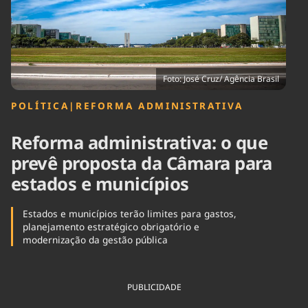
Tecnologia
Infraestrutura
Tempo
Cinema
Internacional
Foto: José Cruz/ Agência Brasil
POLÍTICA
|
REFORMA ADMINISTRATIVA
Reforma administrativa: o que
prevê proposta da Câmara para
estados e municípios
Estados e municípios terão limites para gastos,
planejamento estratégico obrigatório e
modernização da gestão pública
PUBLICIDADE