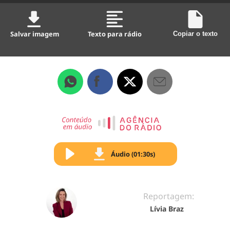
Salvar imagem
Texto para rádio
Copiar o texto
Áudio (01:30s)
Reportagem:
Lívia Braz